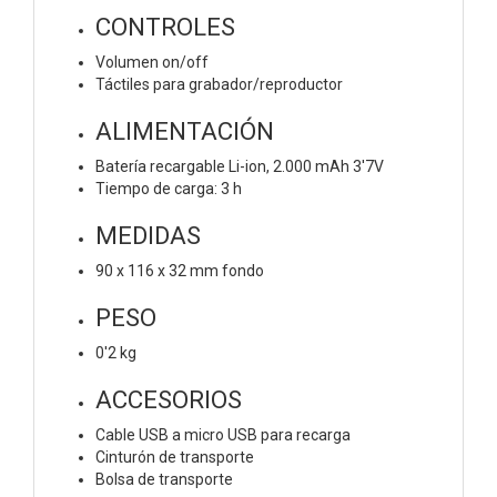
CONTROLES
Volumen on/off
Táctiles para grabador/reproductor
ALIMENTACIÓN
Batería recargable Li-ion, 2.000 mAh 3'7V
Tiempo de carga: 3 h
MEDIDAS
90 x 116 x 32 mm fondo
PESO
0'2 kg
ACCESORIOS
Cable USB a micro USB para recarga
Cinturón de transporte
Bolsa de transporte