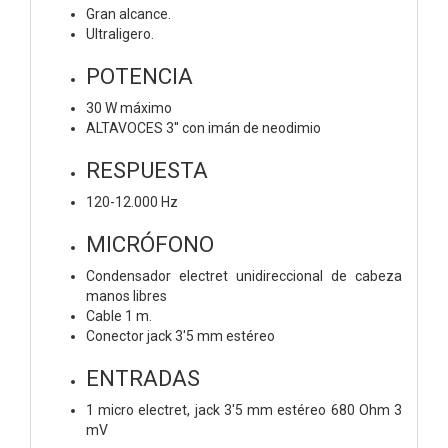
Gran alcance.
Ultraligero.
POTENCIA
30 W máximo
ALTAVOCES 3'' con imán de neodimio
RESPUESTA
120-12.000 Hz
MICRÓFONO
Condensador electret unidireccional de cabeza
manos libres
Cable 1 m.
Conector jack 3'5 mm estéreo
ENTRADAS
1 micro electret, jack 3'5 mm estéreo 680 Ohm 3
mV