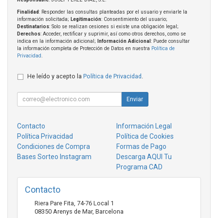
Finalidad
: Responder las consultas planteadas por el usuario y enviarle la
información solicitada;
Legitimación
: Consentimiento del usuario;
Destinatarios
: Solo se realizan cesiones si existe una obligación legal;
Derechos
: Acceder, rectificar y suprimir, así como otros derechos, como se
indica en la información adicional;
Información Adicional
: Puede consultar
la información completa de Protección de Datos en nuestra
Política de
Privacidad
.
He leído y acepto la
Política de Privacidad
.
Enviar
Contacto
Información Legal
Política Privacidad
Política de Cookies
Condiciones de Compra
Formas de Pago
Bases Sorteo Instagram
Descarga AQUI Tu
Programa CAD
Contacto
Riera Pare Fita, 74-76 Local 1
08350
Arenys de Mar
,
Barcelona