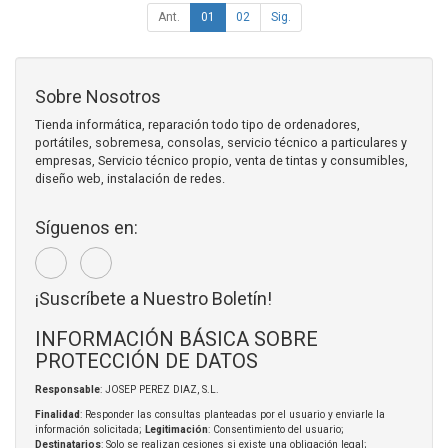
Ant.
01
02
Sig.
Sobre Nosotros
Tienda informática, reparación todo tipo de ordenadores,
portátiles, sobremesa, consolas, servicio técnico a particulares y
empresas, Servicio técnico propio, venta de tintas y consumibles,
diseño web, instalación de redes.
Síguenos en:
¡Suscríbete a Nuestro Boletín!
INFORMACIÓN BÁSICA SOBRE
PROTECCIÓN DE DATOS
Responsable
: JOSEP PEREZ DIAZ, S.L.
Finalidad
: Responder las consultas planteadas por el usuario y enviarle la
información solicitada;
Legitimación
: Consentimiento del usuario;
Destinatarios
: Solo se realizan cesiones si existe una obligación legal;