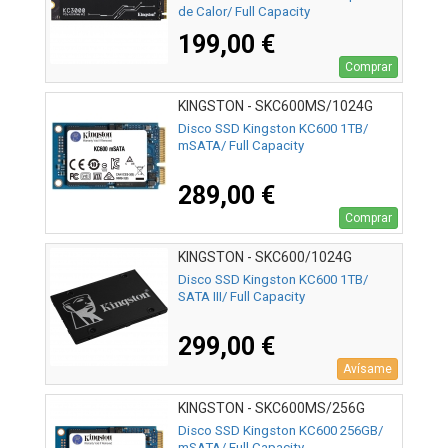
de Calor/ Full Capacity
199,00 €
Comprar
KINGSTON - SKC600MS/1024G
Disco SSD Kingston KC600 1TB/
mSATA/ Full Capacity
289,00 €
Comprar
KINGSTON - SKC600/1024G
Disco SSD Kingston KC600 1TB/
SATA III/ Full Capacity
299,00 €
Avísame
KINGSTON - SKC600MS/256G
Disco SSD Kingston KC600 256GB/
mSATA/ Full Capacity