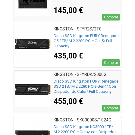
145,00 €
Comprar
KINGSTON - SFYR2S/2T0
Disco SSD Kingston FURY Renegade
G5 2TB/ M.2 2280 PCIe Gen5/ Full
Capacity
435,00 €
Comprar
KINGSTON - SFYRDK/2000G
Disco SSD Kingston FURY Renegade
SSD 2TB/ M.2 2280 PCIe Gen4/ Con
Disipador de Calor/ Full Capacity
455,00 €
Comprar
KINGSTON - SKC3000S/1024G
Disco SSD Kingston KC3000 1TB/
M.2 2280 PCIe Gen4/ con Disipador