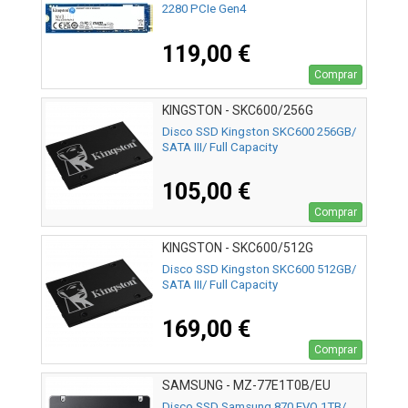
2280 PCIe Gen4
119,00 €
Comprar
KINGSTON - SKC600/256G
Disco SSD Kingston SKC600 256GB/
SATA III/ Full Capacity
105,00 €
Comprar
KINGSTON - SKC600/512G
Disco SSD Kingston SKC600 512GB/
SATA III/ Full Capacity
169,00 €
Comprar
SAMSUNG - MZ-77E1T0B/EU
Disco SSD Samsung 870 EVO 1TB/