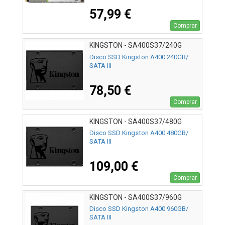
57,99 €
Comprar
KINGSTON - SA400S37/240G
Disco SSD Kingston A400 240GB/
SATA III
78,50 €
Comprar
KINGSTON - SA400S37/480G
Disco SSD Kingston A400 480GB/
SATA III
109,00 €
Comprar
KINGSTON - SA400S37/960G
Disco SSD Kingston A400 960GB/
SATA III