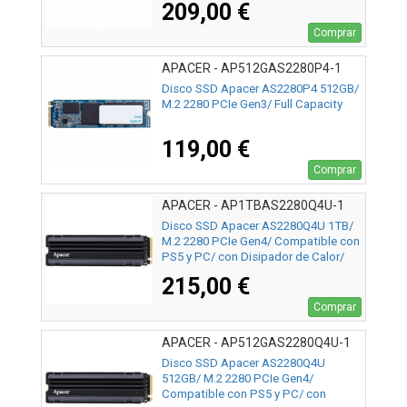
209,00 €
Comprar
APACER - AP512GAS2280P4-1
Disco SSD Apacer AS2280P4 512GB/
M.2 2280 PCIe Gen3/ Full Capacity
119,00 €
Comprar
APACER - AP1TBAS2280Q4U-1
Disco SSD Apacer AS2280Q4U 1TB/
M.2 2280 PCIe Gen4/ Compatible con
PS5 y PC/ con Disipador de Calor/
Full Capacity
215,00 €
Comprar
APACER - AP512GAS2280Q4U-1
Disco SSD Apacer AS2280Q4U
512GB/ M.2 2280 PCIe Gen4/
Compatible con PS5 y PC/ con