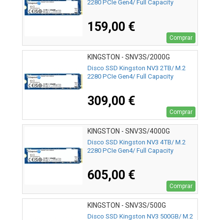
2280 PCIe Gen4/ Full Capacity
159,00 €
Comprar
KINGSTON - SNV3S/2000G
Disco SSD Kingston NV3 2TB/ M.2
2280 PCIe Gen4/ Full Capacity
309,00 €
Comprar
KINGSTON - SNV3S/4000G
Disco SSD Kingston NV3 4TB/ M.2
2280 PCIe Gen4/ Full Capacity
605,00 €
Comprar
KINGSTON - SNV3S/500G
Disco SSD Kingston NV3 500GB/ M.2