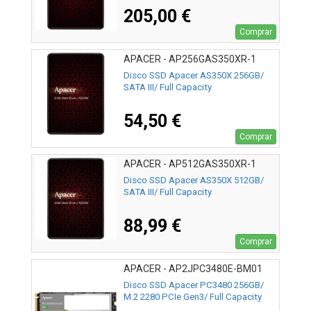
205,00 €
Comprar
APACER - AP256GAS350XR-1
Disco SSD Apacer AS350X 256GB/
SATA III/ Full Capacity
54,50 €
Comprar
APACER - AP512GAS350XR-1
Disco SSD Apacer AS350X 512GB/
SATA III/ Full Capacity
88,99 €
Comprar
APACER - AP2JPC3480E-BM01
Disco SSD Apacer PC3480 256GB/
M.2 2280 PCIe Gen3/ Full Capacity