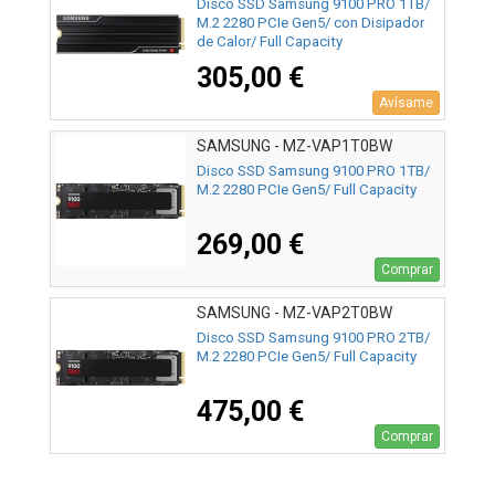
Disco SSD Samsung 9100 PRO 1TB/
M.2 2280 PCIe Gen5/ con Disipador
de Calor/ Full Capacity
305,00 €
Avísame
SAMSUNG - MZ-VAP1T0BW
Disco SSD Samsung 9100 PRO 1TB/
M.2 2280 PCIe Gen5/ Full Capacity
269,00 €
Comprar
SAMSUNG - MZ-VAP2T0BW
Disco SSD Samsung 9100 PRO 2TB/
M.2 2280 PCIe Gen5/ Full Capacity
475,00 €
Comprar