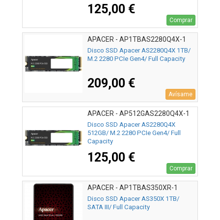
Disipador de Calor/ Full Capacity
125,00 €
Comprar
APACER - AP1TBAS2280Q4X-1
Disco SSD Apacer AS2280Q4X 1TB/
M.2 2280 PCIe Gen4/ Full Capacity
209,00 €
Avísame
APACER - AP512GAS2280Q4X-1
Disco SSD Apacer AS2280Q4X
512GB/ M.2 2280 PCIe Gen4/ Full
Capacity
125,00 €
Comprar
APACER - AP1TBAS350XR-1
Disco SSD Apacer AS350X 1TB/
SATA III/ Full Capacity