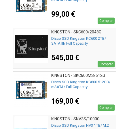
99,00 €
Comprar
KINGSTON - SKC600/2048G
Disco SSD Kingston KC600 2TB/
SATA III/ Full Capacity
545,00 €
Comprar
KINGSTON - SKC600MS/512G
Disco SSD Kingston KC600 512GB/
mSATA/ Full Capacity
169,00 €
Comprar
KINGSTON - SNV3S/1000G
Disco SSD Kingston NV3 1TB/ M.2