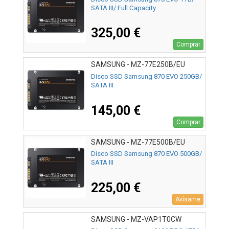
SATA III/ Full Capacity
325,00 €
Comprar
SAMSUNG - MZ-77E250B/EU
Disco SSD Samsung 870 EVO 250GB/
SATA III
145,00 €
Comprar
SAMSUNG - MZ-77E500B/EU
Disco SSD Samsung 870 EVO 500GB/
SATA III
225,00 €
Avísame
SAMSUNG - MZ-VAP1T0CW