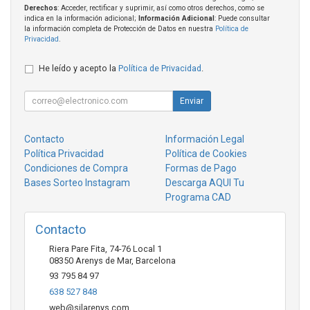
Derechos
: Acceder, rectificar y suprimir, así como otros derechos, como se
indica en la información adicional;
Información Adicional
: Puede consultar
la información completa de Protección de Datos en nuestra
Política de
Privacidad
.
He leído y acepto la
Política de Privacidad
.
Enviar
Contacto
Información Legal
Política Privacidad
Política de Cookies
Condiciones de Compra
Formas de Pago
Bases Sorteo Instagram
Descarga AQUI Tu
Programa CAD
Contacto
Riera Pare Fita, 74-76 Local 1
08350
Arenys de Mar
,
Barcelona
93 795 84 97
638 527 848
web@silarenys.com