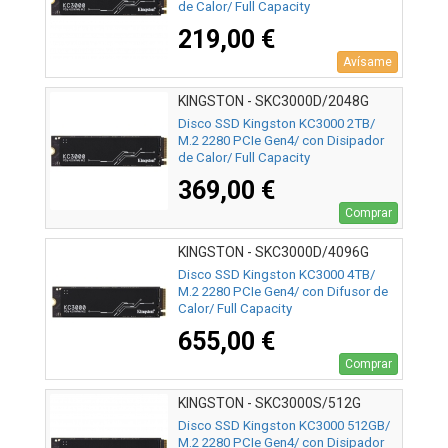
de Calor/ Full Capacity
219,00 €
Avísame
KINGSTON - SKC3000D/2048G
Disco SSD Kingston KC3000 2TB/
M.2 2280 PCIe Gen4/ con Disipador
de Calor/ Full Capacity
369,00 €
Comprar
KINGSTON - SKC3000D/4096G
Disco SSD Kingston KC3000 4TB/
M.2 2280 PCIe Gen4/ con Difusor de
Calor/ Full Capacity
655,00 €
Comprar
KINGSTON - SKC3000S/512G
Disco SSD Kingston KC3000 512GB/
M.2 2280 PCIe Gen4/ con Disipador