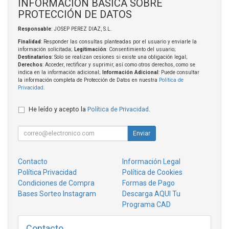
INFORMACIÓN BÁSICA SOBRE
PROTECCIÓN DE DATOS
Responsable
: JOSEP PEREZ DIAZ, S.L.
Finalidad
: Responder las consultas planteadas por el usuario y enviarle la
información solicitada;
Legitimación
: Consentimiento del usuario;
Destinatarios
: Solo se realizan cesiones si existe una obligación legal;
Derechos
: Acceder, rectificar y suprimir, así como otros derechos, como se
indica en la información adicional;
Información Adicional
: Puede consultar
la información completa de Protección de Datos en nuestra
Política de
Privacidad
.
He leído y acepto la
Política de Privacidad
.
Enviar
Contacto
Información Legal
Política Privacidad
Política de Cookies
Condiciones de Compra
Formas de Pago
Bases Sorteo Instagram
Descarga AQUI Tu
Programa CAD
Contacto