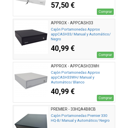
57,50 €
Comprar
APPROX - APPCASH33
Cajón Portamonedas Approx
appCASH33/ Manual y Automático/
Negro
40,99 €
Comprar
APPROX - APPCASH33WH
Cajón Portamonedas Approx
appCASH33WH/ Manual y
Automático/ Blanco
40,99 €
Comprar
PREMIER - 33HQA4B8CB
Cajón Portamonedas Premier 330
HQ-B/ Manual y Automático/ Negro