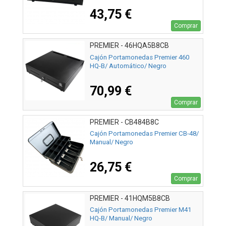
43,75 €
Comprar
PREMIER - 46HQA5B8CB
Cajón Portamonedas Premier 460
HQ-B/ Automático/ Negro
70,99 €
Comprar
PREMIER - CB484B8C
Cajón Portamonedas Premier CB-48/
Manual/ Negro
26,75 €
Comprar
PREMIER - 41HQM5B8CB
Cajón Portamonedas Premier M41
HQ-B/ Manual/ Negro