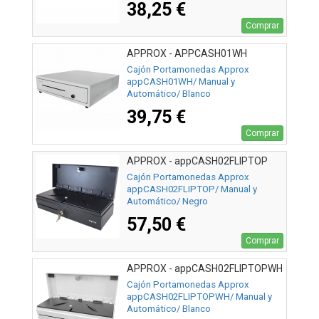
38,25 €
Comprar
APPROX - APPCASH01WH
Cajón Portamonedas Approx
appCASH01WH/ Manual y
Automático/ Blanco
39,75 €
Comprar
APPROX - appCASH02FLIPTOP
Cajón Portamonedas Approx
appCASH02FLIPTOP/ Manual y
Automático/ Negro
57,50 €
Comprar
APPROX - appCASH02FLIPTOPWH
Cajón Portamonedas Approx
appCASH02FLIPTOPWH/ Manual y
Automático/ Blanco