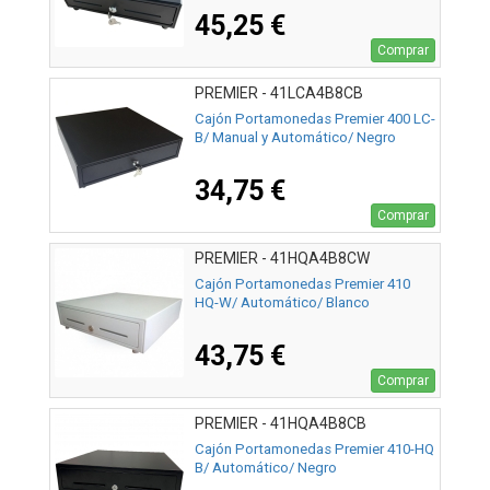
45,25 €
Comprar
PREMIER - 41LCA4B8CB
Cajón Portamonedas Premier 400 LC-
B/ Manual y Automático/ Negro
34,75 €
Comprar
PREMIER - 41HQA4B8CW
Cajón Portamonedas Premier 410
HQ-W/ Automático/ Blanco
43,75 €
Comprar
PREMIER - 41HQA4B8CB
Cajón Portamonedas Premier 410-HQ
B/ Automático/ Negro