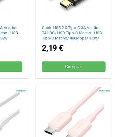
3A Vention
Cable USB 2.0 Tipo-C 3A Vention
cho - USB
TAUBG/ USB Tipo-C Macho - USB
60W/
Tipo-C Macho/ 480Mbps/ 1.5m/
Negro
2,19 €
Comprar