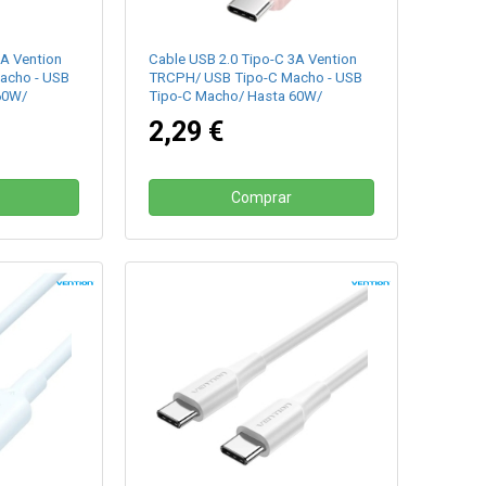
3A Vention
Cable USB 2.0 Tipo-C 3A Vention
acho - USB
TRCPH/ USB Tipo-C Macho - USB
60W/
Tipo-C Macho/ Hasta 60W/
co
480Mbps/ 2m/ Rosa
2,29 €
Comprar