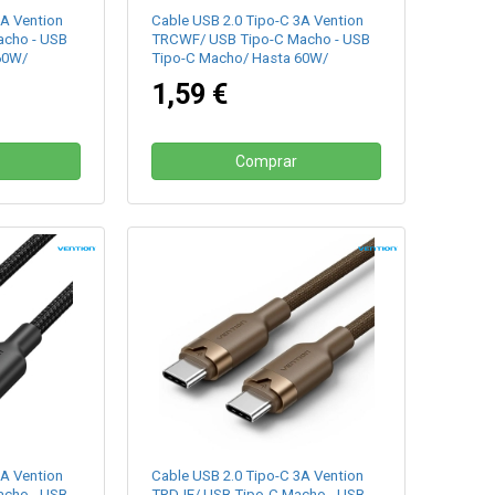
3A Vention
Cable USB 2.0 Tipo-C 3A Vention
cho - USB
TRCWF/ USB Tipo-C Macho - USB
60W/
Tipo-C Macho/ Hasta 60W/
480Mbps/ 1m/ Blanco
1,59 €
Comprar
3A Vention
Cable USB 2.0 Tipo-C 3A Vention
cho - USB
TRDJF/ USB Tipo-C Macho - USB