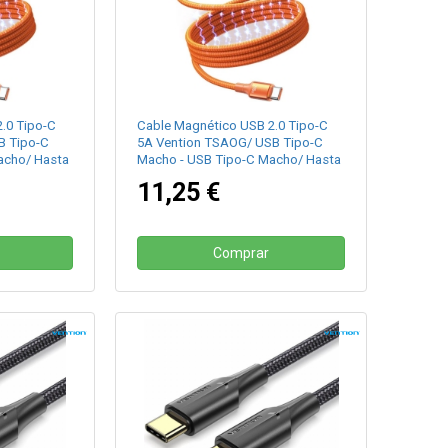
.0 Tipo-C
Cable Magnético USB 2.0 Tipo-C
B Tipo-C
5A Vention TSAOG/ USB Tipo-C
acho/ Hasta
Macho - USB Tipo-C Macho/ Hasta
aranja
240W/ 480Mbps/ 1.5m/ Naranja
11,25 €
Comprar