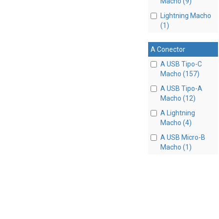
Macho (9)
Lightning Macho
(1)
A Conector
A USB Tipo-C
Macho (157)
A USB Tipo-A
Macho (12)
A Lightning
Macho (4)
A USB Micro-B
Macho (1)