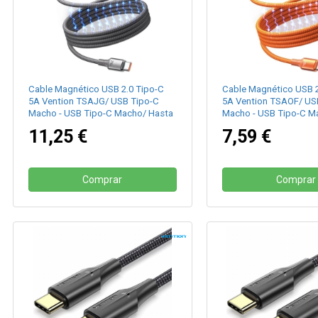
Cable Magnético USB 2.0 Tipo-C
Cable Magnético USB 2
5A Vention TSAJG/ USB Tipo-C
5A Vention TSAOF/ US
Macho - USB Tipo-C Macho/ Hasta
Macho - USB Tipo-C M
240W/ 480Mbps/ 1.5m/ Titanio
240W/ 480Mbps/ 1m/ N
11,25 €
7,59 €
Comprar
Comprar