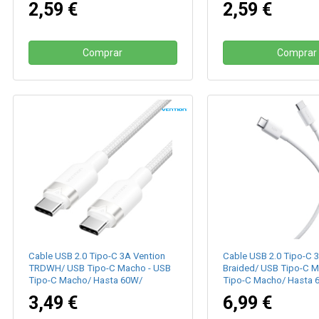
2,59 €
2,59 €
Comprar
Comprar
Cable USB 2.0 Tipo-C 3A Vention
Cable USB 2.0 Tipo-C 
TRDWH/ USB Tipo-C Macho - USB
Braided/ USB Tipo-C M
Tipo-C Macho/ Hasta 60W/
Tipo-C Macho/ Hasta 
480Mbps/ 2m/ Blanco
480Mbps/ 1m/ Blanco
3,49 €
6,99 €