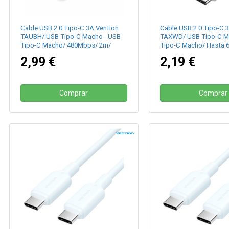
Cable USB 2.0 Tipo-C 3A Vention
Cable USB 2.0 Tipo-C 
TAUBH/ USB Tipo-C Macho - USB
TAXWD/ USB Tipo-C M
Tipo-C Macho/ 480Mbps/ 2m/
Tipo-C Macho/ Hasta 
Negro
480Mbps/ 50cm/ Blan
2,99 €
2,19 €
Comprar
Comprar