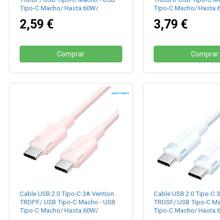
Tipo-C Macho/ Hasta 60W/
Tipo-C Macho/ Hasta 
480Mbps/ 1m/ Negro
480Mbps/ 2m/ Negro
2,59 €
3,79 €
Comprar
Comprar
Cable USB 2.0 Tipo-C 3A Vention
Cable USB 2.0 Tipo-C 
TRDPF/ USB Tipo-C Macho - USB
TRDSF/ USB Tipo-C Ma
Tipo-C Macho/ Hasta 60W/
Tipo-C Macho/ Hasta 
480Mbps/ 1m/ Rosa
480Mbps/ 1m/ Azul