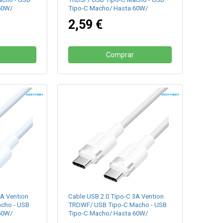
60W/
Tipo-C Macho/ Hasta 60W/
480Mbps/ 1m/ Oro Desierto
2,59 €
Comprar
3A Vention
Cable USB 2.0 Tipo-C 3A Vention
cho - USB
TRDWF/ USB Tipo-C Macho - USB
60W/
Tipo-C Macho/ Hasta 60W/
480Mbps/ 1m/ Blanco