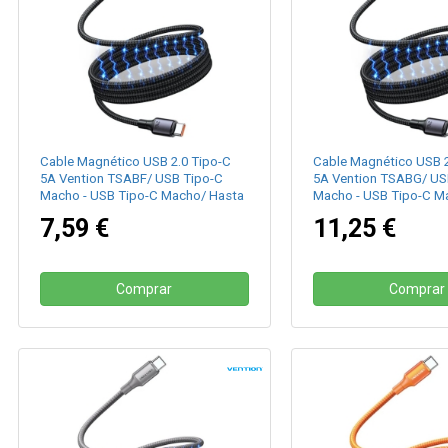
Cable Magnético USB 2.0 Tipo-C
Cable Magnético USB 2
5A Vention TSABF/ USB Tipo-C
5A Vention TSABG/ US
Macho - USB Tipo-C Macho/ Hasta
Macho - USB Tipo-C M
240W/ 480Mbps/ 1m/ Negro
240W/ 480Mbps/ 1.5m
7,59 €
11,25 €
Comprar
Comprar