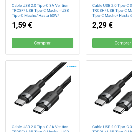
Cable USB 2.0 Tipo-C 3A Vention
Cable USB 2.0 Tipo-C 
TRCSF/ USB Tipo-C Macho - USB
TRCSH/ USB Tipo-C Ma
Tipo-C Macho/ Hasta 60W/
Tipo-C Macho/ Hasta 
480Mbps/ 1m/ Azul
480Mbps/ 2m/ Azul
1,59 €
2,29 €
Comprar
Comprar
Cable USB 2.0 Tipo-C 3A Vention
Cable USB 2.0 Tipo-C 
TRDBF/ USB Tipo-C Macho - USB
TRDBH/ USB Tipo-C Ma