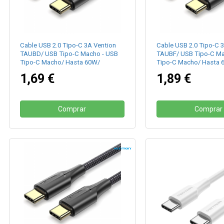
Cable USB 2.0 Tipo-C 3A Vention
Cable USB 2.0 Tipo-C 
TAUBD/ USB Tipo-C Macho - USB
TAUBF/ USB Tipo-C Ma
Tipo-C Macho/ Hasta 60W/
Tipo-C Macho/ Hasta 
480Mbps/ 50cm/ Negro
480Mbps/ 1m/ Negro
1,69 €
1,89 €
Comprar
Comprar