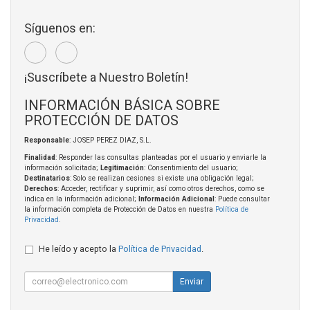
Síguenos en:
¡Suscríbete a Nuestro Boletín!
INFORMACIÓN BÁSICA SOBRE
PROTECCIÓN DE DATOS
Responsable
: JOSEP PEREZ DIAZ, S.L.
Finalidad
: Responder las consultas planteadas por el usuario y enviarle la
información solicitada;
Legitimación
: Consentimiento del usuario;
Destinatarios
: Solo se realizan cesiones si existe una obligación legal;
Derechos
: Acceder, rectificar y suprimir, así como otros derechos, como se
indica en la información adicional;
Información Adicional
: Puede consultar
la información completa de Protección de Datos en nuestra
Política de
Privacidad
.
He leído y acepto la
Política de Privacidad
.
Enviar