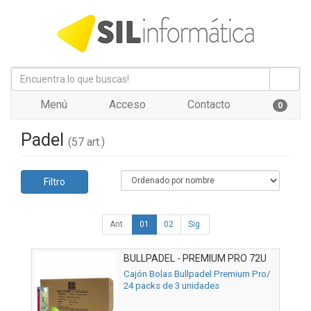
Menú
Acceso
Contacto
0
Padel
(57 art.)
Filtro
Ant.
01
02
Sig.
BULLPADEL - PREMIUM PRO 72U
Cajón Bolas Bullpadel Premium Pro/
24 packs de 3 unidades