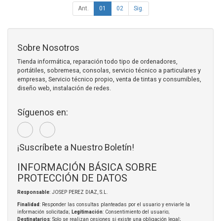
Ant.
01
02
Sig.
Sobre Nosotros
Tienda informática, reparación todo tipo de ordenadores,
portátiles, sobremesa, consolas, servicio técnico a particulares y
empresas, Servicio técnico propio, venta de tintas y consumibles,
diseño web, instalación de redes.
Síguenos en:
¡Suscríbete a Nuestro Boletín!
INFORMACIÓN BÁSICA SOBRE
PROTECCIÓN DE DATOS
Responsable
: JOSEP PEREZ DIAZ, S.L.
Finalidad
: Responder las consultas planteadas por el usuario y enviarle la
información solicitada;
Legitimación
: Consentimiento del usuario;
Destinatarios
: Solo se realizan cesiones si existe una obligación legal;