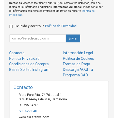
Derechos
: Acceder, rectificar y suprimir, así como otros derechos, como se
indica en la información adicional;
Información Adicional
: Puede consultar
la información completa de Protección de Datos en nuestra
Política de
Privacidad
.
He leído y acepto la
Política de Privacidad
.
Enviar
Contacto
Información Legal
Política Privacidad
Política de Cookies
Condiciones de Compra
Formas de Pago
Bases Sorteo Instagram
Descarga AQUI Tu
Programa CAD
Contacto
Riera Pare Fita, 74-76 Local 1
08350
Arenys de Mar
,
Barcelona
93 795 84 97
638 527 848
web@silarenys.com