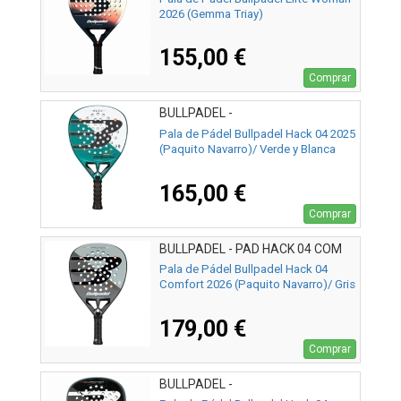
2026 (Gemma Triay)
155,00 €
Comprar
BULLPADEL -
Pala de Pádel Bullpadel Hack 04 2025
(Paquito Navarro)/ Verde y Blanca
165,00 €
Comprar
BULLPADEL - PAD HACK 04 COM
26
Pala de Pádel Bullpadel Hack 04
Comfort 2026 (Paquito Navarro)/ Gris
179,00 €
Comprar
BULLPADEL -