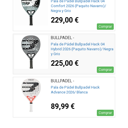
Pala de Pádel Bullpadel Hack 04
Comfort 2026 (Paquito Navarro)/
Negra y Gris
229,00 €
Comprar
BULLPADEL -
Pala de Pádel Bullpadel Hack 04
Hybrid 2026 (Paquito Navarro)/ Negra
y Gris
225,00 €
Comprar
BULLPADEL -
Pala de Pádel Bullpadel Hack
Advance 2026/ Blanca
89,99 €
Comprar