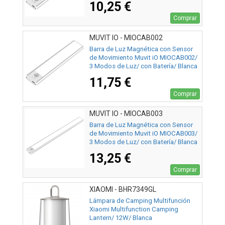
10,25 €
Comprar
MUVIT IO - MIOCAB002
Barra de Luz Magnética con Sensor
de Movimiento Muvit iO MIOCAB002/
3 Modos de Luz/ con Batería/ Blanca
11,75 €
Comprar
MUVIT IO - MIOCAB003
Barra de Luz Magnética con Sensor
de Movimiento Muvit iO MIOCAB003/
3 Modos de Luz/ con Batería/ Blanca
13,25 €
Comprar
XIAOMI - BHR7349GL
Lámpara de Camping Multifunción
Xiaomi Multifunction Camping
Lantern/ 12W/ Blanca