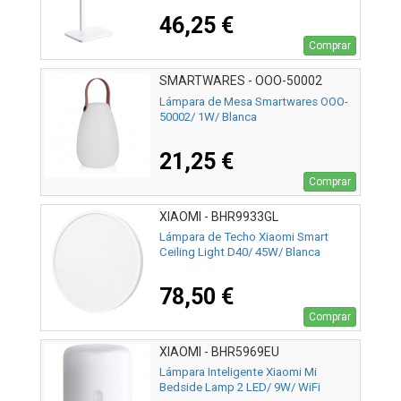
46,25 €
Comprar
SMARTWARES - OOO-50002
Lámpara de Mesa Smartwares OOO-
50002/ 1W/ Blanca
21,25 €
Comprar
XIAOMI - BHR9933GL
Lámpara de Techo Xiaomi Smart
Ceiling Light D40/ 45W/ Blanca
78,50 €
Comprar
XIAOMI - BHR5969EU
Lámpara Inteligente Xiaomi Mi
Bedside Lamp 2 LED/ 9W/ WiFi