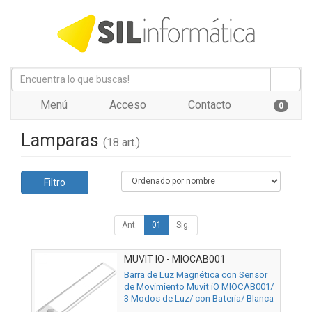
Menú
Acceso
Contacto
0
Lamparas
(18 art.)
Filtro
Ant.
01
Sig.
MUVIT IO - MIOCAB001
Barra de Luz Magnética con Sensor
de Movimiento Muvit iO MIOCAB001/
3 Modos de Luz/ con Batería/ Blanca