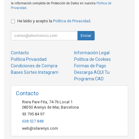
la información completa de Protección de Datos en nuestra
Política de
Privacidad
.
He leído y acepto la
Política de Privacidad
.
Enviar
Contacto
Información Legal
Política Privacidad
Política de Cookies
Condiciones de Compra
Formas de Pago
Bases Sorteo Instagram
Descarga AQUI Tu
Programa CAD
Contacto
Riera Pare Fita, 74-76 Local 1
08350
Arenys de Mar
,
Barcelona
93 795 84 97
638 527 848
web@silarenys.com