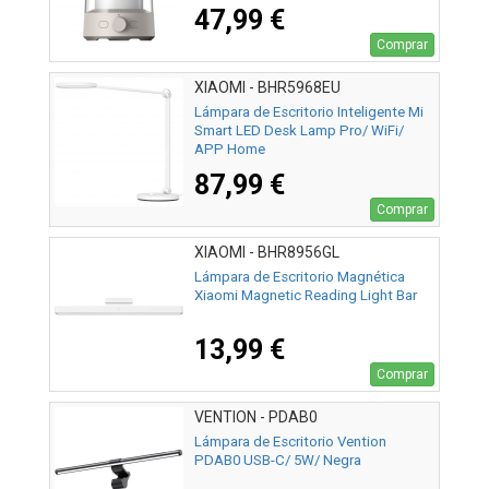
47,99 €
Comprar
XIAOMI - BHR5968EU
Lámpara de Escritorio Inteligente Mi
Smart LED Desk Lamp Pro/ WiFi/
APP Home
87,99 €
Comprar
XIAOMI - BHR8956GL
Lámpara de Escritorio Magnética
Xiaomi Magnetic Reading Light Bar
13,99 €
Comprar
VENTION - PDAB0
Lámpara de Escritorio Vention
PDAB0 USB-C/ 5W/ Negra