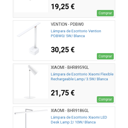
19,25 €
Comprar
VENTION - PDBW0
Lámpara de Escritorio Vention
PDBW0/ 5W/ Blanca
30,25 €
Comprar
XIAOMI - BHR8959GL
Lámpara de Escritorio Xiaomi Flexible
Rechargeable Lamp/ 3.5W/ Blanca
21,75 €
Comprar
XIAOMI - BHR9186GL
Lámpara de Escritorio Xiaomi LED
Desk Lamp 2/ 10W/ Blanca