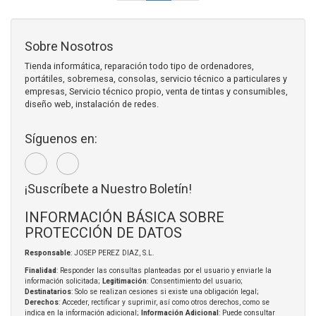
Sobre Nosotros
Tienda informática, reparación todo tipo de ordenadores,
portátiles, sobremesa, consolas, servicio técnico a particulares y
empresas, Servicio técnico propio, venta de tintas y consumibles,
diseño web, instalación de redes.
Síguenos en:
¡Suscríbete a Nuestro Boletín!
INFORMACIÓN BÁSICA SOBRE
PROTECCIÓN DE DATOS
Responsable
: JOSEP PEREZ DIAZ, S.L.
Finalidad
: Responder las consultas planteadas por el usuario y enviarle la
información solicitada;
Legitimación
: Consentimiento del usuario;
Destinatarios
: Solo se realizan cesiones si existe una obligación legal;
Derechos
: Acceder, rectificar y suprimir, así como otros derechos, como se
indica en la información adicional;
Información Adicional
: Puede consultar