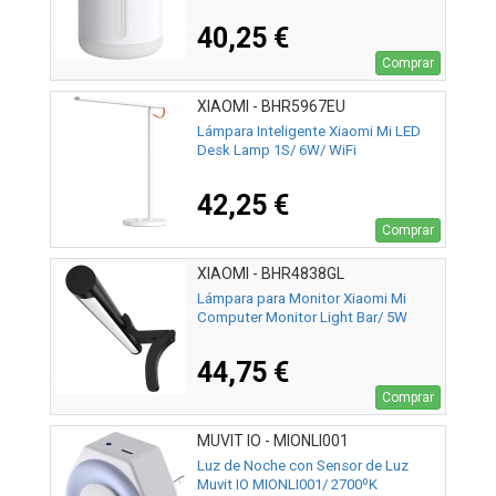
40,25 €
Comprar
XIAOMI - BHR5967EU
Lámpara Inteligente Xiaomi Mi LED
Desk Lamp 1S/ 6W/ WiFi
42,25 €
Comprar
XIAOMI - BHR4838GL
Lámpara para Monitor Xiaomi Mi
Computer Monitor Light Bar/ 5W
44,75 €
Comprar
MUVIT IO - MIONLI001
Luz de Noche con Sensor de Luz
Muvit IO MIONLI001/ 2700ºK