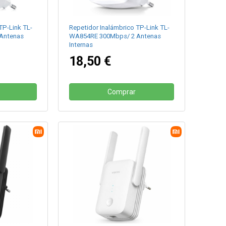
TP-Link TL-
Repetidor Inalámbrico TP-Link TL-
Antenas
WA854RE 300Mbps/ 2 Antenas
Internas
18,50 €
Comprar