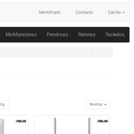
Identifícate
Contacto
Carrito
Multifunciones
Pendrives
Ratones
Teclados
Sig.
Mostrar