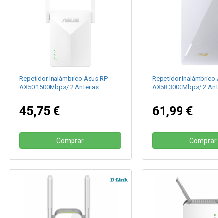
Repetidor Inalámbrico Asus RP-
Repetidor Inalámbrico
AX50 1500Mbps/ 2 Antenas
AX58 3000Mbps/ 2 An
45,75 €
61,99 €
Comprar
Comprar