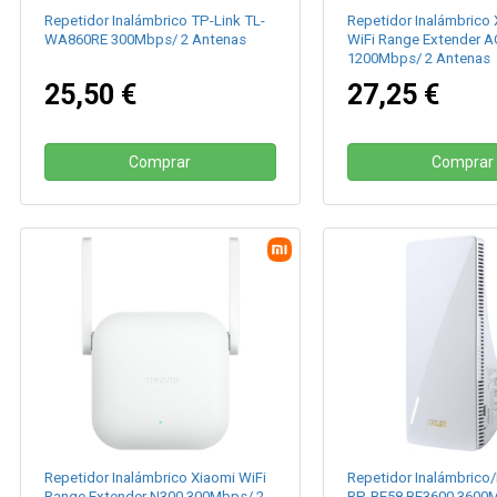
Repetidor Inalámbrico TP-Link TL-
Repetidor Inalámbrico 
WA860RE 300Mbps/ 2 Antenas
WiFi Range Extender 
1200Mbps/ 2 Antenas
25,50 €
27,25 €
Comprar
Comprar
Repetidor Inalámbrico Xiaomi WiFi
Repetidor Inalámbrico
Range Extender N300 300Mbps/ 2
RP-BE58 BE3600 3600M