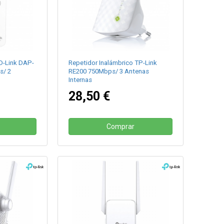
D-Link DAP-
Repetidor Inalámbrico TP-Link
s/ 2
RE200 750Mbps/ 3 Antenas
Internas
28,50 €
Comprar