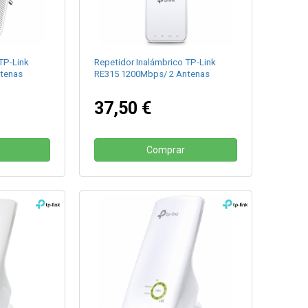
TP-Link
Repetidor Inalámbrico TP-Link
tenas
RE315 1200Mbps/ 2 Antenas
37,50 €
Comprar