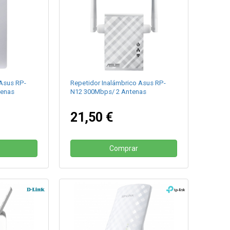
 Asus RP-
Repetidor Inalámbrico Asus RP-
tenas
N12 300Mbps/ 2 Antenas
21,50 €
Comprar