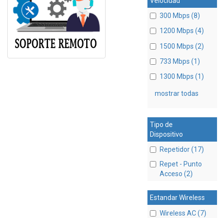
Velocidad
300 Mbps (8)
1200 Mbps (4)
1500 Mbps (2)
733 Mbps (1)
1300 Mbps (1)
mostrar todas
Tipo de
Dispositivo
Repetidor (17)
Repet - Punto
Acceso (2)
Estandar Wireless
Wireless AC (7)