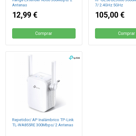
Antenas
7/ 2.4GHz 5GHz
12,99 €
105,00 €
Comprar
Comprar
Repetidor/ AP Inalámbrico TP-Link
TL-WA855RE 300Mbps/ 2 Antenas