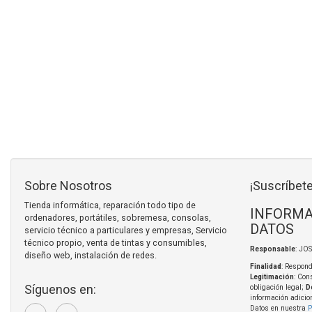
Sobre Nosotros
¡Suscríbete
Tienda informática, reparación todo tipo de
INFORMA
ordenadores, portátiles, sobremesa, consolas,
DATOS
servicio técnico a particulares y empresas, Servicio
técnico propio, venta de tintas y consumibles,
Responsable
: JO
diseño web, instalación de redes.
Finalidad
: Respond
Legitimación
: Con
Síguenos en:
obligación legal;
D
información adicio
Datos en nuestra
P