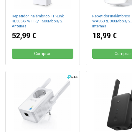
Repetidor Inalámbrico TP-Link
Repetidor Inalámbrico 
RE505X/ WiFi 6/ 1500Mbps/ 2
WA850RE 300Mbps/ 2 
Antenas
Internas
52,99 €
18,99 €
Comprar
Comprar