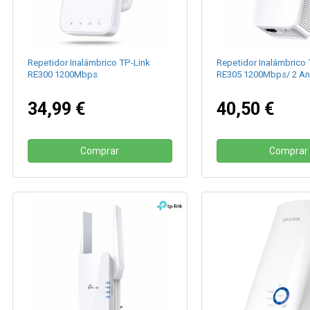
Repetidor Inalámbrico TP-Link
Repetidor Inalámbrico 
RE300 1200Mbps
RE305 1200Mbps/ 2 An
34,99 €
40,50 €
Comprar
Comprar