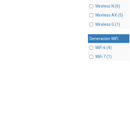
Wireless N (6)
Wireless AX (5)
Wireless G (1)
Generacion WiFi
WiFi 6 (4)
WiFi 7 (1)