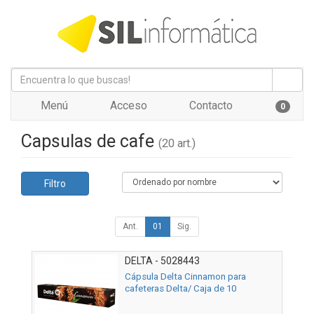
Menú
Acceso
Contacto
0
Capsulas de cafe
(20 art.)
Filtro
Ant.
01
Sig.
DELTA - 5028443
Cápsula Delta Cinnamon para
cafeteras Delta/ Caja de 10