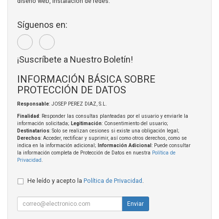
diseño web, instalación de redes.
Síguenos en:
¡Suscríbete a Nuestro Boletín!
INFORMACIÓN BÁSICA SOBRE
PROTECCIÓN DE DATOS
Responsable
: JOSEP PEREZ DIAZ, S.L.
Finalidad
: Responder las consultas planteadas por el usuario y enviarle la
información solicitada;
Legitimación
: Consentimiento del usuario;
Destinatarios
: Solo se realizan cesiones si existe una obligación legal;
Derechos
: Acceder, rectificar y suprimir, así como otros derechos, como se
indica en la información adicional;
Información Adicional
: Puede consultar
la información completa de Protección de Datos en nuestra
Política de
Privacidad
.
He leído y acepto la
Política de Privacidad
.
Enviar