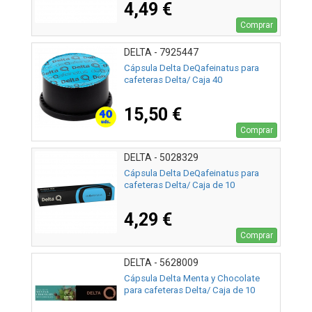
4,49 €
Comprar
DELTA - 7925447
Cápsula Delta DeQafeinatus para
cafeteras Delta/ Caja 40
15,50 €
Comprar
DELTA - 5028329
Cápsula Delta DeQafeinatus para
cafeteras Delta/ Caja de 10
4,29 €
Comprar
DELTA - 5628009
Cápsula Delta Menta y Chocolate
para cafeteras Delta/ Caja de 10