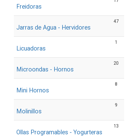
17
Freidoras
47
Jarras de Agua - Hervidores
1
Licuadoras
20
Microondas - Hornos
8
Mini Hornos
9
Molinillos
13
Ollas Programables - Yogurteras