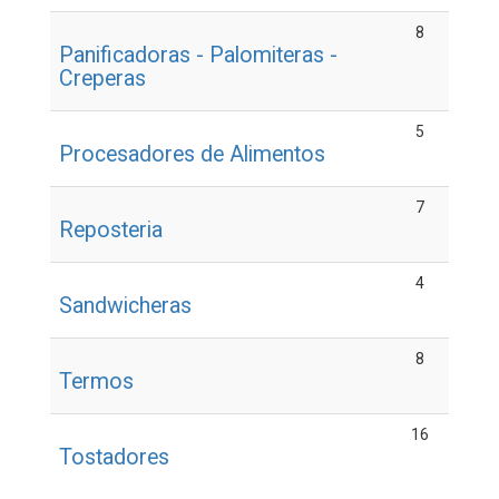
8
Panificadoras - Palomiteras -
Creperas
5
Procesadores de Alimentos
7
Reposteria
4
Sandwicheras
8
Termos
16
Tostadores