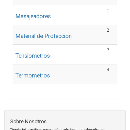
1
Masajeadores
2
Material de Protección
7
Tensiometros
4
Termometros
Sobre Nosotros
Tienda informática, reparación todo tipo de ordenadores,