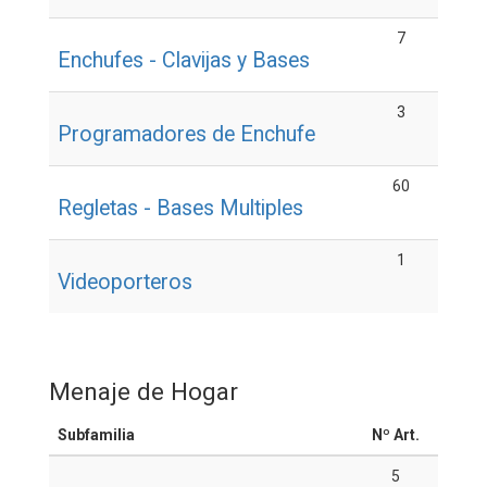
7
Enchufes - Clavijas y Bases
3
Programadores de Enchufe
60
Regletas - Bases Multiples
1
Videoporteros
Menaje de Hogar
Subfamilia
Nº Art.
5