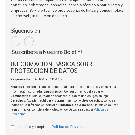
portátiles, sobremesa, consolas, servicio técnico a particulares y
empresas, Servicio técnico propio, venta de tintas y consumibles,
diseño web, instalación de redes.
Síguenos en:
¡Suscríbete a Nuestro Boletín!
INFORMACIÓN BÁSICA SOBRE
PROTECCIÓN DE DATOS
Responsable
: JOSEP PEREZ DIAZ, S.L.
Finalidad
: Responder las consultas planteadas por el usuario y enviarle la
información solicitada;
Legitimación
: Consentimiento del usuario;
Destinatarios
: Solo se realizan cesiones si existe una obligación legal;
Derechos
: Acceder, rectificar y suprimir, así como otros derechos, como se
indica en la información adicional;
Información Adicional
: Puede consultar
la información completa de Protección de Datos en nuestra
Política de
Privacidad
.
He leído y acepto la
Política de Privacidad
.