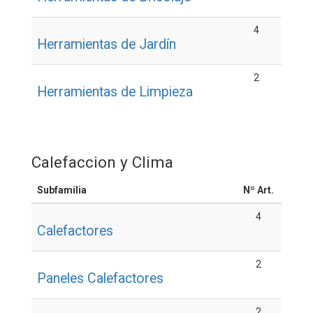
4
Herramientas de Jardín
2
Herramientas de Limpieza
Calefaccion y Clima
Subfamilia
Nº Art.
4
Calefactores
2
Paneles Calefactores
2