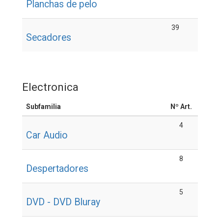
Planchas de pelo
39
Secadores
Electronica
Subfamilia
Nº Art.
4
Car Audio
8
Despertadores
5
DVD - DVD Bluray