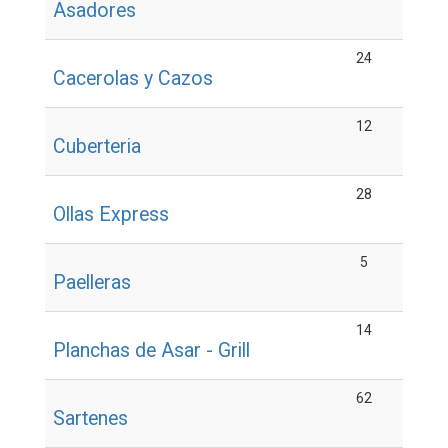
Asadores
24
Cacerolas y Cazos
12
Cuberteria
28
Ollas Express
5
Paelleras
14
Planchas de Asar - Grill
62
Sartenes