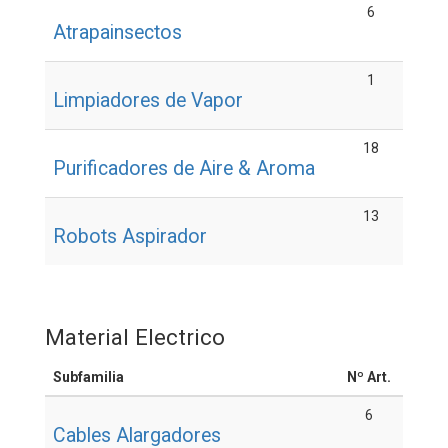
6
Atrapainsectos
1
Limpiadores de Vapor
18
Purificadores de Aire & Aroma
13
Robots Aspirador
Material Electrico
Subfamilia
Nº Art.
6
Cables Alargadores