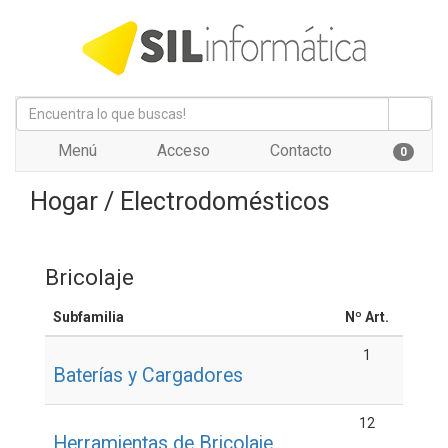
Menú
Acceso
Contacto
0
Hogar / Electrodomésticos
Bricolaje
Subfamilia
Nº Art.
1
Baterías y Cargadores
12
Herramientas de Bricolaje