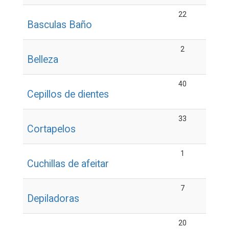
22
Basculas Baño
2
Belleza
40
Cepillos de dientes
33
Cortapelos
1
Cuchillas de afeitar
7
Depiladoras
20