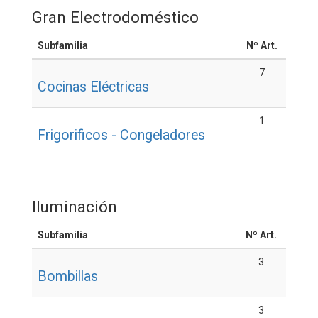
Gran Electrodoméstico
Subfamilia
Nº Art.
7
Cocinas Eléctricas
1
Frigorificos - Congeladores
Iluminación
Subfamilia
Nº Art.
3
Bombillas
3