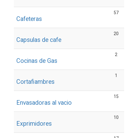
57
Cafeteras
20
Capsulas de cafe
2
Cocinas de Gas
1
Cortafiambres
15
Envasadoras al vacio
10
Exprimidores