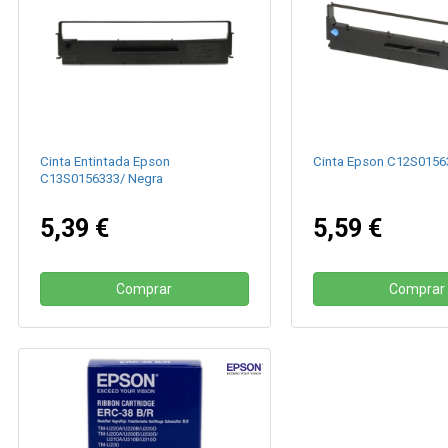
Cinta Entintada Epson
Cinta Epson C12S0156
C13S0156333/ Negra
5,39 €
5,59 €
Comprar
Comprar