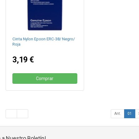
Cinta Nylon Epson ERC-38/ Negro/
Roja
3,19 €
Comprar
Ant.
01
 a Nuestro Boletín!