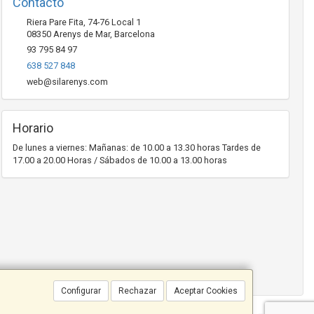
Contacto
Riera Pare Fita, 74-76 Local 1
08350
Arenys de Mar
,
Barcelona
93 795 84 97
638 527 848
web@silarenys.com
Horario
De lunes a viernes: Mañanas: de 10.00 a 13.30 horas Tardes de
17.00 a 20.00 Horas / Sábados de 10.00 a 13.00 horas
Configurar
Rechazar
Aceptar Cookies