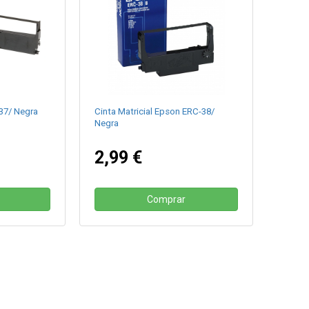
37/ Negra
Cinta Matricial Epson ERC-38/
Negra
2,99 €
Comprar