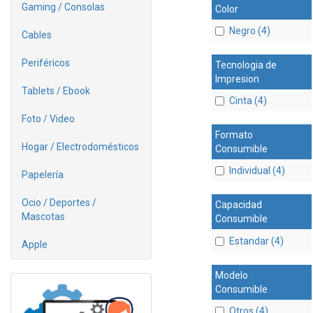
Gaming / Consolas
Color
Negro (4)
Cables
Periféricos
Tecnologia de
Impresion
Tablets / Ebook
Cinta (4)
Foto / Video
Formato
Hogar / Electrodomésticos
Consumible
Individual (4)
Papelería
Ocio / Deportes /
Capacidad
Mascotas
Consumible
Estandar (4)
Apple
Modelo
Consumible
Otros (4)