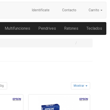
Identifícate
Contacto
Carrito
Multifunciones
Pendrives
Ratones
Teclados
Sig.
Mostrar