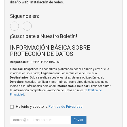
diseño web, instalación de redes.
Síguenos en:
¡Suscríbete a Nuestro Boletín!
INFORMACIÓN BÁSICA SOBRE
PROTECCIÓN DE DATOS
Responsable
: JOSEP PEREZ DIAZ, S.L.
Finalidad
: Responder las consultas planteadas por el usuario y enviarle la
información solicitada;
Legitimación
: Consentimiento del usuario;
Destinatarios
: Solo se realizan cesiones si existe una obligación legal;
Derechos
: Acceder, rectificar y suprimir, así como otros derechos, como se
indica en la información adicional;
Información Adicional
: Puede consultar
la información completa de Protección de Datos en nuestra
Política de
Privacidad
.
He leído y acepto la
Política de Privacidad
.
Enviar