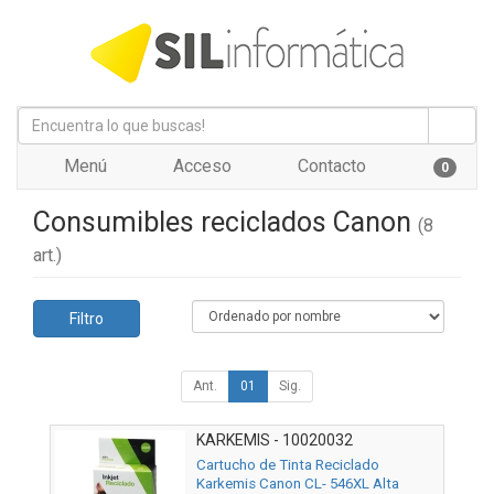
Menú
Acceso
Contacto
0
Consumibles reciclados Canon
(8
art.)
Filtro
Ant.
01
Sig.
KARKEMIS - 10020032
Cartucho de Tinta Reciclado
Karkemis Canon CL- 546XL Alta