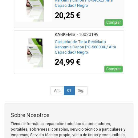
Karkemis Canon PG-545XL/ Alta
Capacidad/ Negro
20,25 €
Comprar
KARKEMIS - 10020199
Cartucho de Tinta Reciclado
Karkemis Canon PG-560 XXL/ Alta
Capacidad/ Negro
24,99 €
Comprar
Ant.
01
Sig.
Sobre Nosotros
Tienda informática, reparación todo tipo de ordenadores,
portátiles, sobremesa, consolas, servicio técnico a particulares y
empresas, Servicio técnico propio, venta de tintas y consumibles,