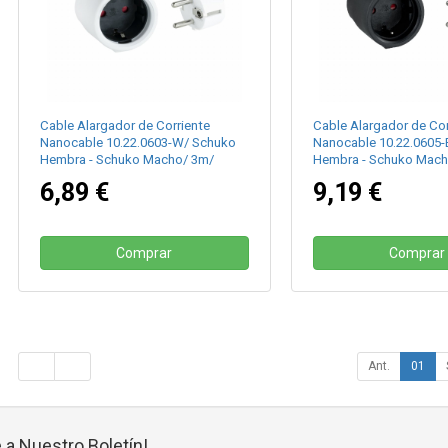
Cable Alargador de Corriente
Cable Alargador de Cor
Nanocable 10.22.0603-W/ Schuko
Nanocable 10.22.0605
Hembra - Schuko Macho/ 3m/
Hembra - Schuko Mach
Blanco
Negro
6,89 €
9,19 €
Comprar
Comprar
Ant.
01
 a Nuestro Boletín!