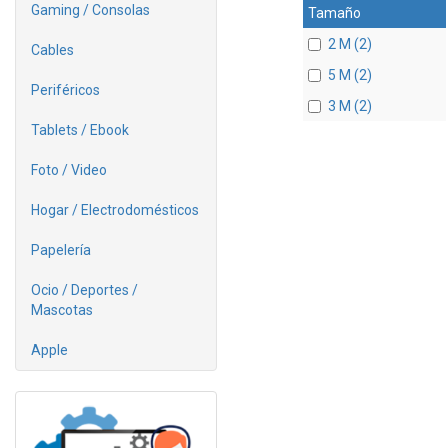
Gaming / Consolas
Tamaño
2 M (2)
Cables
5 M (2)
Periféricos
3 M (2)
Tablets / Ebook
Foto / Video
Hogar / Electrodomésticos
Papelería
Ocio / Deportes /
Mascotas
Apple