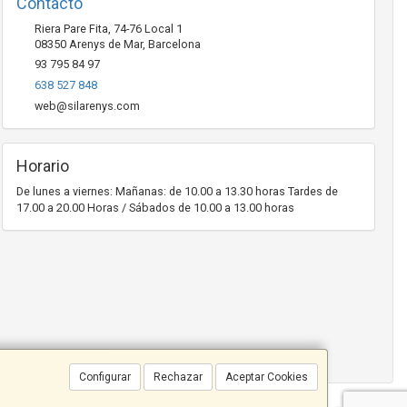
Contacto
Riera Pare Fita, 74-76 Local 1
08350
Arenys de Mar
,
Barcelona
93 795 84 97
638 527 848
web@silarenys.com
Horario
De lunes a viernes: Mañanas: de 10.00 a 13.30 horas Tardes de
17.00 a 20.00 Horas / Sábados de 10.00 a 13.00 horas
Configurar
Rechazar
Aceptar Cookies