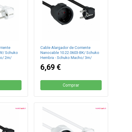
riente
Cable Alargador de Corriente
-W/ Schuko
Nanocable 10.22.0603-BK/ Schuko
o/ 2m/
Hembra - Schuko Macho/ 3m/
Negro
6,69 €
Comprar