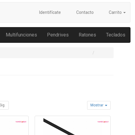
Identifícate
Contacto
Carrito
Multifunciones
Pendrives
Ratones
Teclados
Sig.
Mostrar