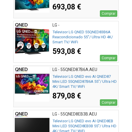
693,08 €
Comprar
LG -
Televisor LG QNED 55QNED83B6A
Reacondicionado 55"/ Ultra HD 4K/
Smart TV/ WiFi
593,08 €
Comprar
LG - 55QNED87B6A.AEU
Televisor LG QNED evo AI QNED87
Mini LED 55QNED87B6A 55"/ Ultra HD
4K/ Smart TV/ WiFi
879,08 €
Comprar
LG - 55QNED8EB3B.AEU
Televisor LG QNED evo AI QNED8EB
Mini LED 55QNED8EB3B 55"/ Ultra HD
4K/ Smart TV/ WiFi