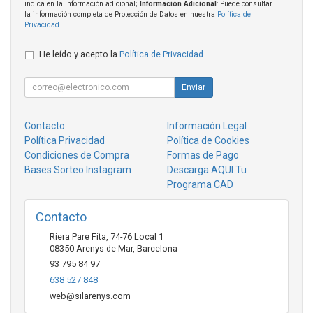
indica en la información adicional;
Información Adicional
: Puede consultar
la información completa de Protección de Datos en nuestra
Política de
Privacidad
.
He leído y acepto la
Política de Privacidad
.
Enviar
Contacto
Información Legal
Política Privacidad
Política de Cookies
Condiciones de Compra
Formas de Pago
Bases Sorteo Instagram
Descarga AQUI Tu
Programa CAD
Contacto
Riera Pare Fita, 74-76 Local 1
08350
Arenys de Mar
,
Barcelona
93 795 84 97
638 527 848
web@silarenys.com