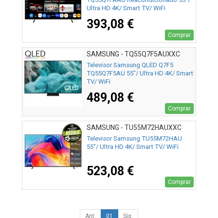
Ultra HD 4K/ Smart TV/ WiFi
393,08 €
Comprar
SAMSUNG - TQ55Q7F5AUXXC
Televisor Samsung QLED Q7F5
TQ55Q7F5AU 55"/ Ultra HD 4K/ Smart
TV/ WiFi
489,08 €
Comprar
SAMSUNG - TU55M72HAUXXC
Televisor Samsung TU55M72HAU
55"/ Ultra HD 4K/ Smart TV/ WiFi
523,08 €
Comprar
Ant.
01
Sig.