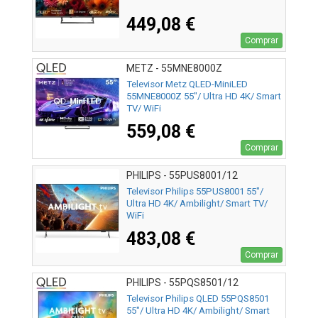
449,08 €
Comprar
METZ - 55MNE8000Z
Televisor Metz QLED-MiniLED
55MNE8000Z 55"/ Ultra HD 4K/ Smart
TV/ WiFi
559,08 €
Comprar
PHILIPS - 55PUS8001/12
Televisor Philips 55PUS8001 55"/
Ultra HD 4K/ Ambilight/ Smart TV/
WiFi
483,08 €
Comprar
PHILIPS - 55PQS8501/12
Televisor Philips QLED 55PQS8501
55"/ Ultra HD 4K/ Ambilight/ Smart