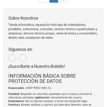
Sobre Nosotros
Tienda informática, reparación todo tipo de ordenadores,
portátiles, sobremesa, consolas, servicio técnico a particulares y
empresas, Servicio técnico propio, venta de tintas y consumibles,
diseño web, instalación de redes.
Síguenos en:
¡Suscríbete a Nuestro Boletín!
INFORMACIÓN BÁSICA SOBRE
PROTECCIÓN DE DATOS
Responsable
: JOSEP PEREZ DIAZ, S.L.
Finalidad
: Responder las consultas planteadas por el usuario y enviarle la
información solicitada;
Legitimación
: Consentimiento del usuario;
Destinatarios
: Solo se realizan cesiones si existe una obligación legal;
Derechos
: Acceder, rectificar y suprimir, así como otros derechos, como se