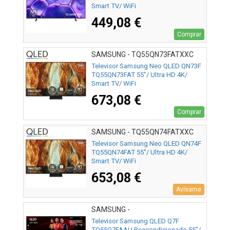
Smart TV/ WiFi
449,08 €
Comprar
SAMSUNG - TQ55QN73FATXXC
Televisor Samsung Neo QLED QN73F
TQ55QN73FAT 55"/ Ultra HD 4K/
Smart TV/ WiFi
673,08 €
Comprar
SAMSUNG - TQ55QN74FATXXC
Televisor Samsung Neo QLED QN74F
TQ55QN74FAT 55"/ Ultra HD 4K/
Smart TV/ WiFi
653,08 €
Avísame
SAMSUNG -
Televisor Samsung QLED Q7F
TQ55Q7FAAU Reacondicionado 55"/