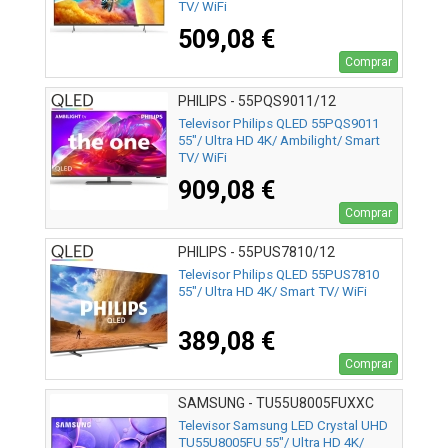
TV/ WiFi
509,08 €
Comprar
PHILIPS - 55PQS9011/12
Televisor Philips QLED 55PQS9011
55"/ Ultra HD 4K/ Ambilight/ Smart
TV/ WiFi
909,08 €
Comprar
PHILIPS - 55PUS7810/12
Televisor Philips QLED 55PUS7810
55"/ Ultra HD 4K/ Smart TV/ WiFi
389,08 €
Comprar
SAMSUNG - TU55U8005FUXXC
Televisor Samsung LED Crystal UHD
TU55U8005FU 55"/ Ultra HD 4K/