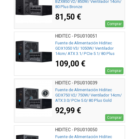
BZX850 V2/ 850W/ Ventilador 14cm/
80 Plus Bronze
81,50 €
Comprar
HIDITEC - PSU010051
Fuente de Alimentación Hiditec
GDX1050 V3/ 1050W/ Ventilador
14cm/ ATX 3.1/ PCIe 5.1/ 80 Plus
Gold
109,00 €
Comprar
HIDITEC - PSU010039
Fuente de Alimentación Hiditec
GDX750 V2/ 750W/ Ventilador 14cm/
ATX 3.0/ PCIe 5.0/ 80 Plus Gold
92,99 €
Comprar
HIDITEC - PSU010050
Fuente de Alimentación Hiditec