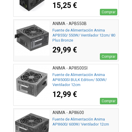
15,25 €
Comprar
ANIMA - APB550B
Fuente de Alimentación Anima
APB550/ 550W/ Ventilador 12cm/ 80
Plus Bronze
29,99 €
Comprar
ANIMA - APIII500SI
Fuente de Alimentación Anima
APIII500SI BULK Edition/ 500W/
Ventilador 12cm
12,99 €
Comprar
ANIMA - APIII600
Fuente de Alimentación Anima
APIII600/ 600W/ Ventilador 12cm