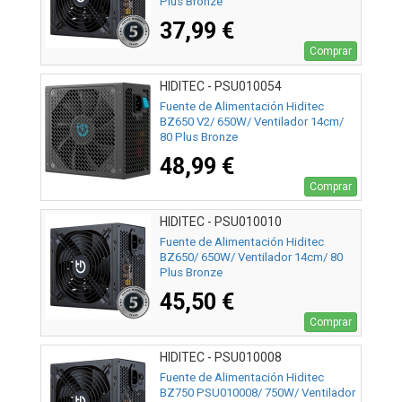
Plus Bronze
37,99 €
Comprar
HIDITEC - PSU010054
Fuente de Alimentación Hiditec
BZ650 V2/ 650W/ Ventilador 14cm/
80 Plus Bronze
48,99 €
Comprar
HIDITEC - PSU010010
Fuente de Alimentación Hiditec
BZ650/ 650W/ Ventilador 14cm/ 80
Plus Bronze
45,50 €
Comprar
HIDITEC - PSU010008
Fuente de Alimentación Hiditec
BZ750 PSU010008/ 750W/ Ventilador