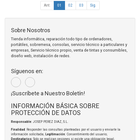
Ant.
01
02
03
Sig.
Sobre Nosotros
Tienda informática, reparación todo tipo de ordenadores,
portátiles, sobremesa, consolas, servicio técnico a particulares y
empresas, Servicio técnico propio, venta de tintas y consumibles,
diseño web, instalación de redes.
Síguenos en:
¡Suscríbete a Nuestro Boletín!
INFORMACIÓN BÁSICA SOBRE
PROTECCIÓN DE DATOS
Responsable
: JOSEP PEREZ DIAZ, S.L.
Finalidad
: Responder las consultas planteadas por el usuario y enviarle la
información solicitada;
Legitimación
: Consentimiento del usuario;
Destinatarios
: Solo se realizan cesiones si existe una obligación legal;