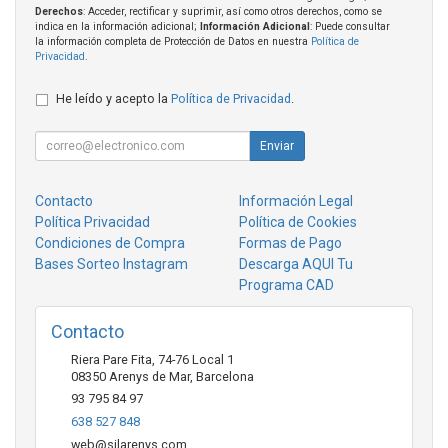
Derechos
: Acceder, rectificar y suprimir, así como otros derechos, como se
indica en la información adicional;
Información Adicional
: Puede consultar
la información completa de Protección de Datos en nuestra
Política de
Privacidad
.
He leído y acepto la
Política de Privacidad
.
Enviar
Contacto
Información Legal
Política Privacidad
Política de Cookies
Condiciones de Compra
Formas de Pago
Bases Sorteo Instagram
Descarga AQUI Tu
Programa CAD
Contacto
Riera Pare Fita, 74-76 Local 1
08350
Arenys de Mar
,
Barcelona
93 795 84 97
638 527 848
web@silarenys.com