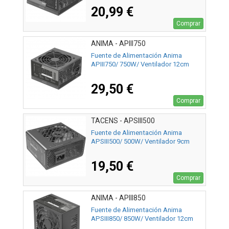
20,99 €
Comprar
ANIMA - APIII750
Fuente de Alimentación Anima
APIII750/ 750W/ Ventilador 12cm
29,50 €
Comprar
TACENS - APSIII500
Fuente de Alimentación Anima
APSIII500/ 500W/ Ventilador 9cm
19,50 €
Comprar
ANIMA - APIII850
Fuente de Alimentación Anima
APSIII850/ 850W/ Ventilador 12cm