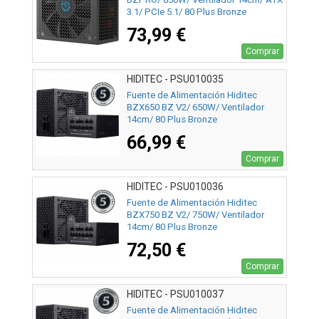
3.1/ PCIe 5.1/ 80 Plus Bronze
73,99 €
Comprar
HIDITEC - PSU010035
Fuente de Alimentación Hiditec
BZX650 BZ V2/ 650W/ Ventilador
14cm/ 80 Plus Bronze
66,99 €
Comprar
HIDITEC - PSU010036
Fuente de Alimentación Hiditec
BZX750 BZ V2/ 750W/ Ventilador
14cm/ 80 Plus Bronze
72,50 €
Comprar
HIDITEC - PSU010037
Fuente de Alimentación Hiditec