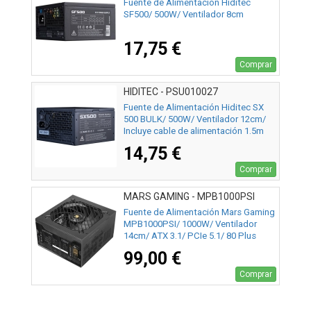
Fuente de Alimentación Hiditec
SF500/ 500W/ Ventilador 8cm
17,75 €
Comprar
HIDITEC - PSU010027
Fuente de Alimentación Hiditec SX
500 BULK/ 500W/ Ventilador 12cm/
Incluye cable de alimentación 1.5m
14,75 €
Comprar
MARS GAMING - MPB1000PSI
Fuente de Alimentación Mars Gaming
MPB1000PSI/ 1000W/ Ventilador
14cm/ ATX 3.1/ PCIe 5.1/ 80 Plus
Gold
99,00 €
Comprar