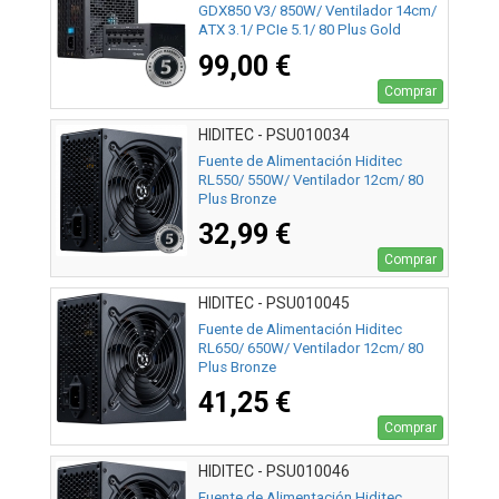
GDX850 V3/ 850W/ Ventilador 14cm/
ATX 3.1/ PCIe 5.1/ 80 Plus Gold
99,00 €
Comprar
HIDITEC - PSU010034
Fuente de Alimentación Hiditec
RL550/ 550W/ Ventilador 12cm/ 80
Plus Bronze
32,99 €
Comprar
HIDITEC - PSU010045
Fuente de Alimentación Hiditec
RL650/ 650W/ Ventilador 12cm/ 80
Plus Bronze
41,25 €
Comprar
HIDITEC - PSU010046
Fuente de Alimentación Hiditec