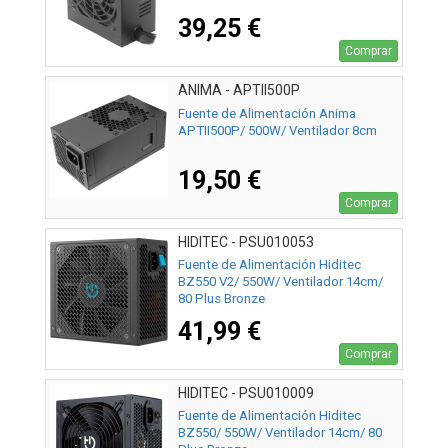
39,25 €
Comprar
ANIMA - APTII500P
Fuente de Alimentación Anima
APTII500P/ 500W/ Ventilador 8cm
19,50 €
Comprar
HIDITEC - PSU010053
Fuente de Alimentación Hiditec
BZ550 V2/ 550W/ Ventilador 14cm/
80 Plus Bronze
41,99 €
Comprar
HIDITEC - PSU010009
Fuente de Alimentación Hiditec
BZ550/ 550W/ Ventilador 14cm/ 80