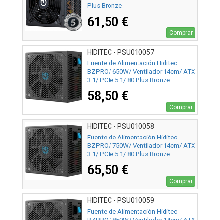
Plus Bronze
61,50 €
Comprar
HIDITEC - PSU010057
Fuente de Alimentación Hiditec
BZPRO/ 650W/ Ventilador 14cm/ ATX
3.1/ PCIe 5.1/ 80 Plus Bronze
58,50 €
Comprar
HIDITEC - PSU010058
Fuente de Alimentación Hiditec
BZPRO/ 750W/ Ventilador 14cm/ ATX
3.1/ PCIe 5.1/ 80 Plus Bronze
65,50 €
Comprar
HIDITEC - PSU010059
Fuente de Alimentación Hiditec
BZPRO/ 850W/ Ventilador 14cm/ ATX