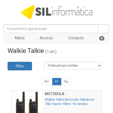
Menú
Acceso
Contacto
0
Walkie Talkie
(1 art.)
Filtro
Ant.
01
Sig.
MOTOROLA -
Walkie Talkie Motorola Talkabout
T82/ Hasta 10km/ 16 canales