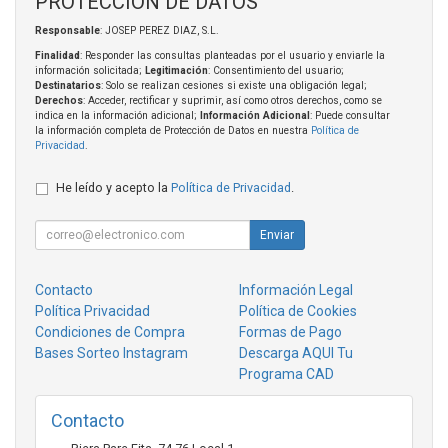
PROTECCIÓN DE DATOS
Responsable
: JOSEP PEREZ DIAZ, S.L.
Finalidad
: Responder las consultas planteadas por el usuario y enviarle la
información solicitada;
Legitimación
: Consentimiento del usuario;
Destinatarios
: Solo se realizan cesiones si existe una obligación legal;
Derechos
: Acceder, rectificar y suprimir, así como otros derechos, como se
indica en la información adicional;
Información Adicional
: Puede consultar
la información completa de Protección de Datos en nuestra
Política de
Privacidad
.
He leído y acepto la
Política de Privacidad
.
Enviar
Contacto
Información Legal
Política Privacidad
Política de Cookies
Condiciones de Compra
Formas de Pago
Bases Sorteo Instagram
Descarga AQUI Tu
Programa CAD
Contacto