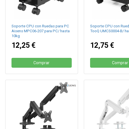
Soporte CPU con Ruedas para PC
Soporte CPU con Rued
Aisens MPC06-207 para PC/ hasta
TooQ UMCS0004-B/ ha
10kg
12,25 €
12,75 €
Comprar
Comprar