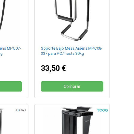
sens MPC07-
Soporte Bajo Mesa Aisens MPC08-
kg
337 para PC/ hasta 30kg
33,50 €
Comprar