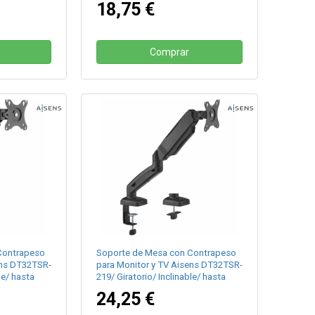
18,75 €
Comprar
Contrapeso
Soporte de Mesa con Contrapeso
ens DT32TSR-
para Monitor y TV Aisens DT32TSR-
le/ hasta
219/ Giratorio/ Inclinable/ hasta
9kg
24,25 €