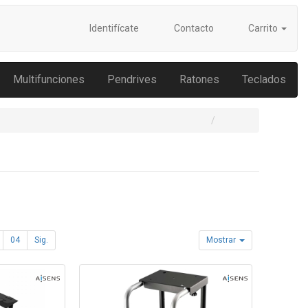
Identifícate
Contacto
Carrito
Multifunciones
Pendrives
Ratones
Teclados
04
Sig.
Mostrar