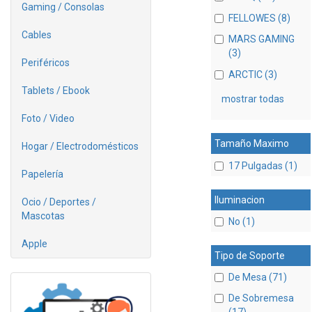
Gaming / Consolas
FELLOWES (8)
Cables
MARS GAMING
(3)
Periféricos
ARCTIC (3)
Tablets / Ebook
mostrar todas
Foto / Video
Tamaño Maximo
Hogar / Electrodomésticos
17 Pulgadas (1)
Papelería
Iluminacion
Ocio / Deportes /
Mascotas
No (1)
Apple
Tipo de Soporte
De Mesa (71)
De Sobremesa