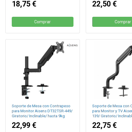
18,75 €
22,50 €
Comprar
Comprar
Soporte de Mesa con Contrapeso
Soporte de Mesa con 
para Monitor Aisens DT32TSR-449/
para Monitor y TV Ais
Giratorio/ Inclinable/ hasta 9kg
139/ Giratorio/ Inclinab
8kg
22,99 €
22,75 €