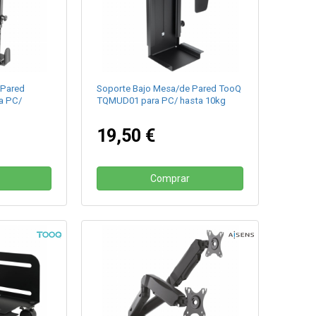
 Pared
Soporte Bajo Mesa/de Pared TooQ
a PC/
TQMUD01 para PC/ hasta 10kg
19,50 €
Comprar