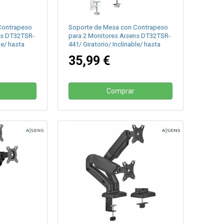
Contrapeso
Soporte de Mesa con Contrapeso
ns DT32TSR-
para 2 Monitores Aisens DT32TSR-
le/ hasta
441/ Giratorio/ Inclinable/ hasta
9kg
35,99 €
Comprar