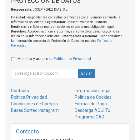
PROTECCIÓN DE DATOS
Responsable
: JOSEP PEREZ DIAZ, S.L.
Finalidad
: Responder las consultas planteadas por el usuario y enviarle la
información solicitada;
Legitimación
: Consentimiento del usuario;
Destinatarios
: Solo se realizan cesiones si existe una obligación legal;
Derechos
: Acceder, rectificar y suprimir, así como otros derechos, como se
indica en la información adicional;
Información Adicional
: Puede consultar
la información completa de Protección de Datos en nuestra
Política de
Privacidad
.
He leído y acepto la
Política de Privacidad
.
Enviar
Contacto
Información Legal
Política Privacidad
Política de Cookies
Condiciones de Compra
Formas de Pago
Bases Sorteo Instagram
Descarga AQUI Tu
Programa CAD
Contacto