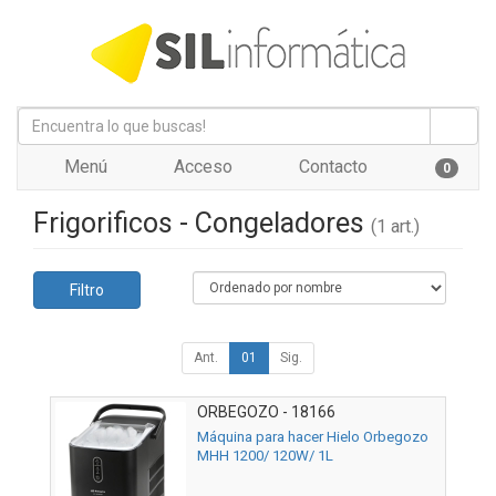
Menú
Acceso
Contacto
0
Frigorificos - Congeladores
(1 art.)
Filtro
Ant.
01
Sig.
ORBEGOZO - 18166
Máquina para hacer Hielo Orbegozo
MHH 1200/ 120W/ 1L