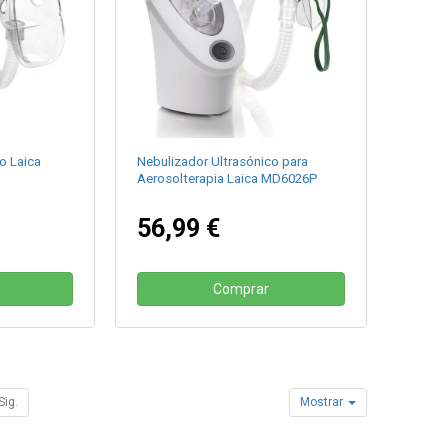
o Laica
Nebulizador Ultrasónico para
Aerosolterapia Laica MD6026P
56,99 €
Comprar
Sig.
Mostrar