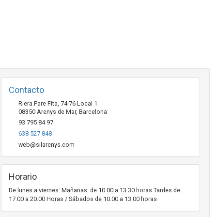
Contacto
Riera Pare Fita, 74-76 Local 1
08350
Arenys de Mar
,
Barcelona
93 795 84 97
638 527 848
web@silarenys.com
Horario
De lunes a viernes: Mañanas: de 10.00 a 13.30 horas Tardes de
17.00 a 20.00 Horas / Sábados de 10.00 a 13.00 horas