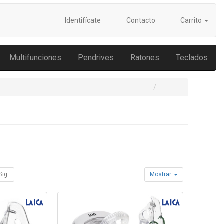
Identifícate
Contacto
Carrito
Multifunciones
Pendrives
Ratones
Teclados
Sig.
Mostrar