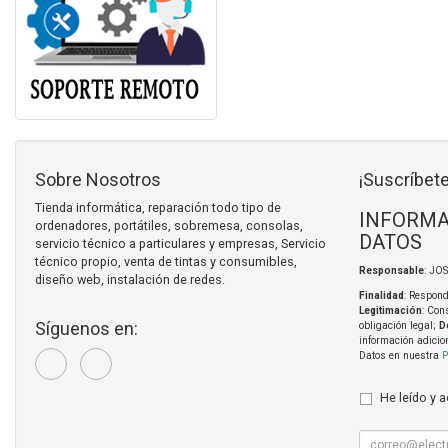
Sobre Nosotros
¡Suscríbete
Tienda informática, reparación todo tipo de
INFORMA
ordenadores, portátiles, sobremesa, consolas,
DATOS
servicio técnico a particulares y empresas, Servicio
técnico propio, venta de tintas y consumibles,
Responsable
: JO
diseño web, instalación de redes.
Finalidad
: Respond
Legitimación
: Con
Síguenos en:
obligación legal;
D
información adicio
Datos en nuestra
P
He leído y 