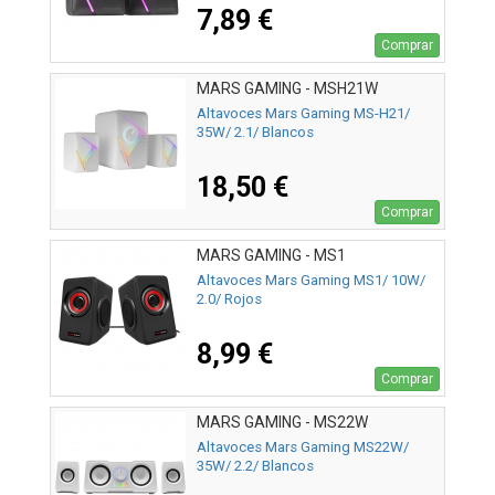
7,89 €
Comprar
MARS GAMING - MSH21W
Altavoces Mars Gaming MS-H21/
35W/ 2.1/ Blancos
18,50 €
Comprar
MARS GAMING - MS1
Altavoces Mars Gaming MS1/ 10W/
2.0/ Rojos
8,99 €
Comprar
MARS GAMING - MS22W
Altavoces Mars Gaming MS22W/
35W/ 2.2/ Blancos