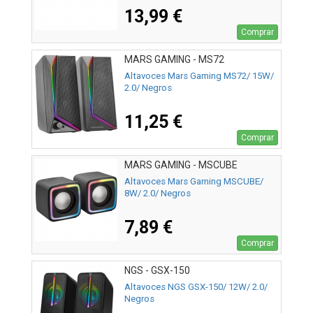
13,99 €
Comprar
MARS GAMING - MS72
Altavoces Mars Gaming MS72/ 15W/
2.0/ Negros
11,25 €
Comprar
MARS GAMING - MSCUBE
Altavoces Mars Gaming MSCUBE/
8W/ 2.0/ Negros
7,89 €
Comprar
NGS - GSX-150
Altavoces NGS GSX-150/ 12W/ 2.0/
Negros