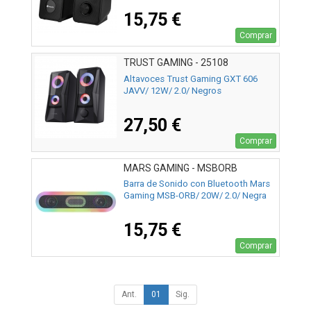
15,75 €
Comprar
TRUST GAMING - 25108
Altavoces Trust Gaming GXT 606
JAVV/ 12W/ 2.0/ Negros
27,50 €
Comprar
MARS GAMING - MSBORB
Barra de Sonido con Bluetooth Mars
Gaming MSB-ORB/ 20W/ 2.0/ Negra
15,75 €
Comprar
Ant.
01
Sig.