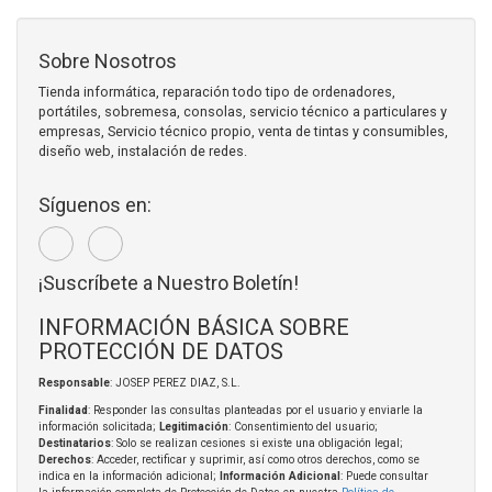
Sobre Nosotros
Tienda informática, reparación todo tipo de ordenadores,
portátiles, sobremesa, consolas, servicio técnico a particulares y
empresas, Servicio técnico propio, venta de tintas y consumibles,
diseño web, instalación de redes.
Síguenos en:
¡Suscríbete a Nuestro Boletín!
INFORMACIÓN BÁSICA SOBRE
PROTECCIÓN DE DATOS
Responsable
: JOSEP PEREZ DIAZ, S.L.
Finalidad
: Responder las consultas planteadas por el usuario y enviarle la
información solicitada;
Legitimación
: Consentimiento del usuario;
Destinatarios
: Solo se realizan cesiones si existe una obligación legal;
Derechos
: Acceder, rectificar y suprimir, así como otros derechos, como se
indica en la información adicional;
Información Adicional
: Puede consultar