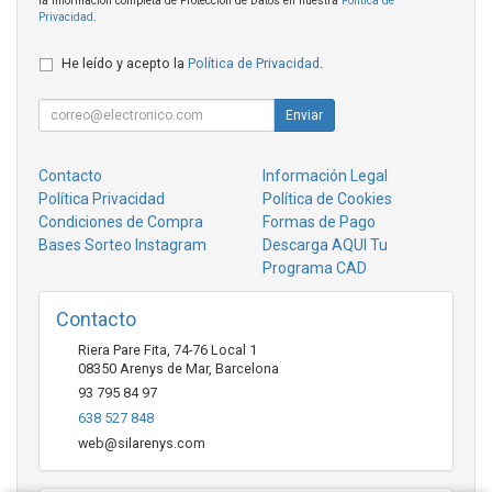
la información completa de Protección de Datos en nuestra
Política de
Privacidad
.
He leído y acepto la
Política de Privacidad
.
Enviar
Contacto
Información Legal
Política Privacidad
Política de Cookies
Condiciones de Compra
Formas de Pago
Bases Sorteo Instagram
Descarga AQUI Tu
Programa CAD
Contacto
Riera Pare Fita, 74-76 Local 1
08350
Arenys de Mar
,
Barcelona
93 795 84 97
638 527 848
web@silarenys.com