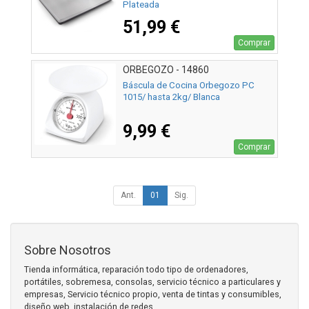
Plateada
51,99 €
Comprar
ORBEGOZO - 14860
Báscula de Cocina Orbegozo PC
1015/ hasta 2kg/ Blanca
9,99 €
Comprar
Ant.
01
Sig.
Sobre Nosotros
Tienda informática, reparación todo tipo de ordenadores,
portátiles, sobremesa, consolas, servicio técnico a particulares y
empresas, Servicio técnico propio, venta de tintas y consumibles,
diseño web, instalación de redes.