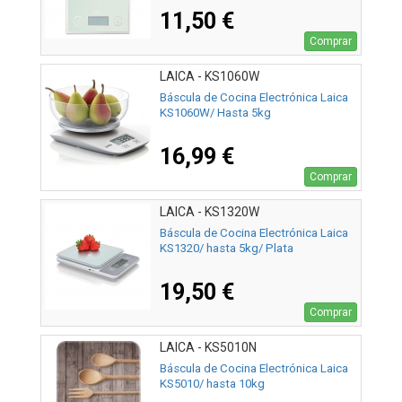
11,50 €
Comprar
LAICA - KS1060W
Báscula de Cocina Electrónica Laica
KS1060W/ Hasta 5kg
16,99 €
Comprar
LAICA - KS1320W
Báscula de Cocina Electrónica Laica
KS1320/ hasta 5kg/ Plata
19,50 €
Comprar
LAICA - KS5010N
Báscula de Cocina Electrónica Laica
KS5010/ hasta 10kg