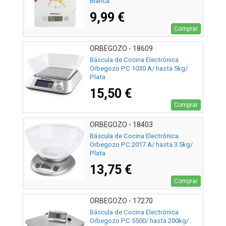
Blanca
9,99 €
Comprar
ORBEGOZO - 18609
Báscula de Cocina Electrónica
Orbegozo PC 1030 A/ hasta 5kg/
Plata
15,50 €
Comprar
ORBEGOZO - 18403
Báscula de Cocina Electrónica
Orbegozo PC 2017 A/ hasta 3.5kg/
Plata
13,75 €
Comprar
ORBEGOZO - 17270
Báscula de Cocina Electrónica
Orbegozo PC 5500/ hasta 200kg/