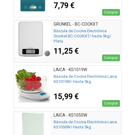
7,79 €
Comprar
GRUNKEL - BC-COOKXT
Báscula de Cocina Electrónica
Grunkel BC-COOKXT/ hasta 5kg/
Plata
11,25 €
Comprar
LAICA - KS1019W
Báscula de Cocina Electrónica Laica
KS1019W/ Hasta 5kg
15,99 €
Comprar
LAICA - KS1050W
Báscula de Cocina Electrónica Laica
KS1050W/ Hasta 5kg