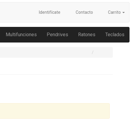
Identifícate
Contacto
Carrito
Multifunciones
Pendrives
Ratones
Teclados