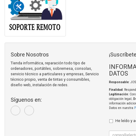
Sobre Nosotros
¡Suscríbete
Tienda informática, reparación todo tipo de
INFORMA
ordenadores, portátiles, sobremesa, consolas,
DATOS
servicio técnico a particulares y empresas, Servicio
técnico propio, venta de tintas y consumibles,
Responsable
: JO
diseño web, instalación de redes.
Finalidad
: Respond
Legitimación
: Con
Síguenos en:
obligación legal;
D
información adicio
Datos en nuestra
P
He leído y 