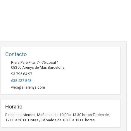
Contacto
Riera Pare Fita, 74-76 Local 1
08350
Arenys de Mar
,
Barcelona
93 795 84 97
638 527 848
web@silarenys.com
Horario
De lunes a viernes: Mañanas: de 10.00 a 13.30 horas Tardes de
17.00 a 20.00 Horas / Sábados de 10.00 a 13.00 horas