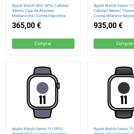
Apple Watch SE3/ GPS/ Cellular/
Apple Watch Series 11
44mm/ Caja de Aluminio
Cellular/ 46mm/ Titanio
Medianoche/ Correa Deportiva
Correa Milanese Natura
Medianoche M/L
365,00 €
935,00 €
Comprar
Comprar
Apple Watch Series 11/ GPS/
Apple Watch Series 11
42mm/ Plata/ Correa Deportiva
46mm/ Gris Espacial/ C