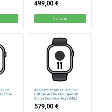
499,00 €
Comprar
/ GPS/
Apple Watch Series 11/ GPS/
eportiva
Cellular/ 42mm/ Gris Espacial/
Correa Deportiva Negra (M/L)
579,00 €