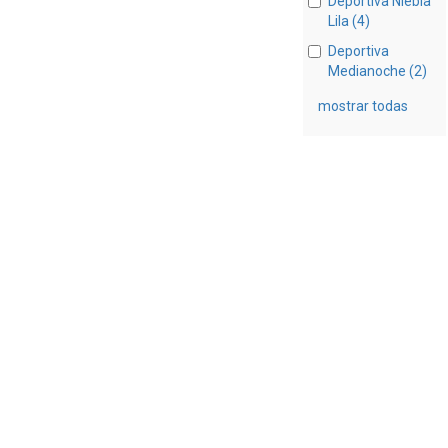
Deportiva Niebla
Lila (4)
Deportiva
Medianoche (2)
mostrar todas