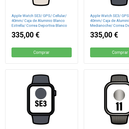
Apple Watch SE3/ GPS/ Cellular/
Apple Watch SE3/ GPS/
40mm/ Caja de Aluminio Blanco
40mm/ Caja de Alumin
Estrella/ Correa Deportiva Blanco
Medianoche/ Correa De
Estrella S/M
Medianoche S/M
335,00 €
335,00 €
Comprar
Comprar