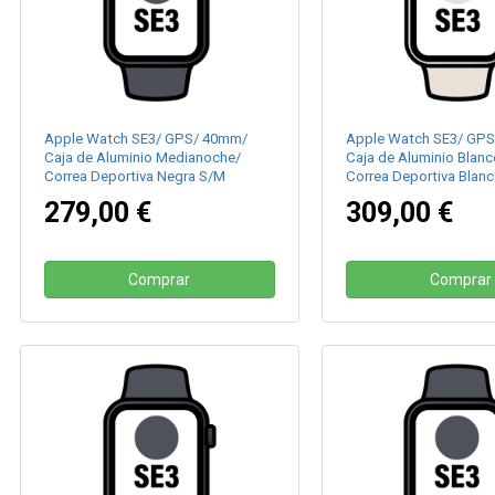
Apple Watch SE3/ GPS/ 40mm/
Apple Watch SE3/ GP
Caja de Aluminio Medianoche/
Caja de Aluminio Blanco
Correa Deportiva Negra S/M
Correa Deportiva Blanco
M/L
279,00 €
309,00 €
Comprar
Comprar