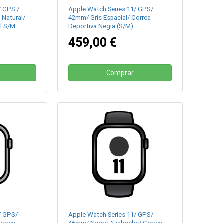
/ GPS /
Apple Watch Series 11/ GPS/
 Natural/
42mm/ Gris Espacial/ Correa
l S/M
Deportiva Negra (S/M)
459,00 €
Comprar
/ GPS/
Apple Watch Series 11/ GPS/
orrea
46mm/ Negro Azabache/ Correa