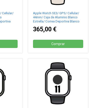
 Cellular/
Apple Watch SE3/ GPS/ Cellular/
io
44mm/ Caja de Aluminio Blanco
portiva
Estrella/ Correa Deportiva Blanco
Estrella M/L
365,00 €
Comprar