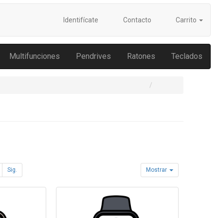
Identifícate
Contacto
Carrito
Multifunciones
Pendrives
Ratones
Teclados
Sig.
Mostrar