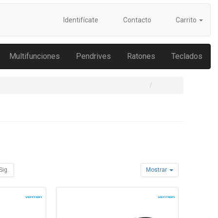
Identifícate
Contacto
Carrito
Multifunciones
Pendrives
Ratones
Teclados
Sig.
Mostrar