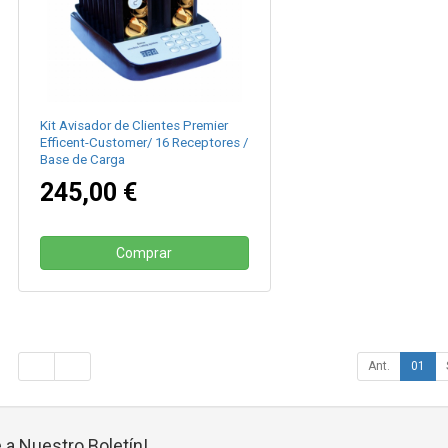
Kit Avisador de Clientes Premier
Efficent-Customer/ 16 Receptores /
Base de Carga
245,00 €
Comprar
Ant.
01
 a Nuestro Boletín!