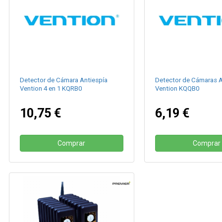
Detector de Cámara Antiespía
Detector de Cámaras A
Vention 4 en 1 KQRB0
Vention KQQB0
10,75 €
6,19 €
Comprar
Comprar