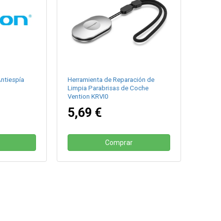
ntiespía
Herramienta de Reparación de
Limpia Parabrisas de Coche
Vention KRVI0
5,69 €
Comprar