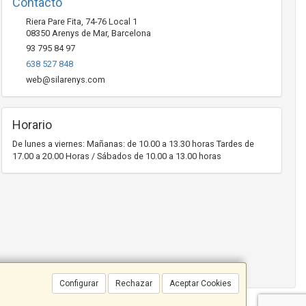
Contacto
Riera Pare Fita, 74-76 Local 1
08350
Arenys de Mar
,
Barcelona
93 795 84 97
638 527 848
web@silarenys.com
Horario
De lunes a viernes: Mañanas: de 10.00 a 13.30 horas Tardes de
17.00 a 20.00 Horas / Sábados de 10.00 a 13.00 horas
Configurar
Rechazar
Aceptar Cookies