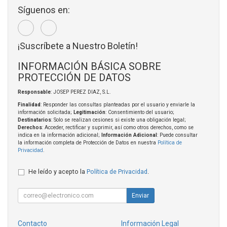
Síguenos en:
¡Suscríbete a Nuestro Boletín!
INFORMACIÓN BÁSICA SOBRE
PROTECCIÓN DE DATOS
Responsable
: JOSEP PEREZ DIAZ, S.L.
Finalidad
: Responder las consultas planteadas por el usuario y enviarle la
información solicitada;
Legitimación
: Consentimiento del usuario;
Destinatarios
: Solo se realizan cesiones si existe una obligación legal;
Derechos
: Acceder, rectificar y suprimir, así como otros derechos, como se
indica en la información adicional;
Información Adicional
: Puede consultar
la información completa de Protección de Datos en nuestra
Política de
Privacidad
.
He leído y acepto la
Política de Privacidad
.
Enviar
Contacto
Información Legal