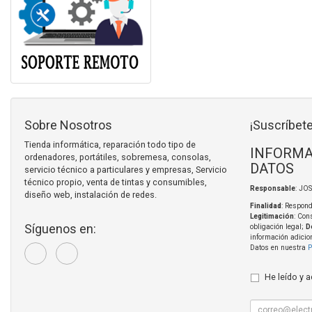
Sobre Nosotros
¡Suscríbete
Tienda informática, reparación todo tipo de
INFORMA
ordenadores, portátiles, sobremesa, consolas,
DATOS
servicio técnico a particulares y empresas, Servicio
técnico propio, venta de tintas y consumibles,
Responsable
: JO
diseño web, instalación de redes.
Finalidad
: Respond
Legitimación
: Con
Síguenos en:
obligación legal;
D
información adicio
Datos en nuestra
P
He leído y 