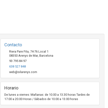
Contacto
Riera Pare Fita, 74-76 Local 1
08350
Arenys de Mar
,
Barcelona
93 795 84 97
638 527 848
web@silarenys.com
Horario
De lunes a viernes: Mañanas: de 10.00 a 13.30 horas Tardes de
17.00 a 20.00 Horas / Sábados de 10.00 a 13.00 horas