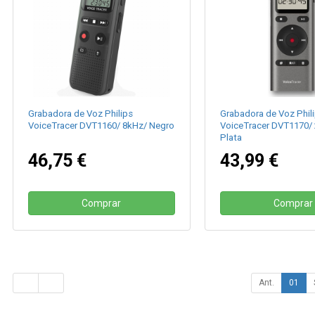
Grabadora de Voz Philips
Grabadora de Voz Phil
VoiceTracer DVT1160/ 8kHz/ Negro
VoiceTracer DVT1170/
Plata
46,75 €
43,99 €
Comprar
Comprar
Ant.
01