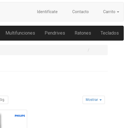
Identifícate
Contacto
Carrito
Multifunciones
Pendrives
Ratones
Teclados
Sig.
Mostrar