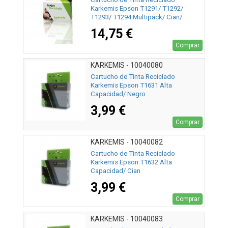
Karkemis Epson T1291/ T1292/
T1293/ T1294 Multipack/ Cian/
Magenta/ Amarillo/ Negro
14,75 €
Comprar
KARKEMIS - 10040080
Cartucho de Tinta Reciclado
Karkemis Epson T1631 Alta
Capacidad/ Negro
3,99 €
Comprar
KARKEMIS - 10040082
Cartucho de Tinta Reciclado
Karkemis Epson T1632 Alta
Capacidad/ Cian
3,99 €
Comprar
KARKEMIS - 10040083