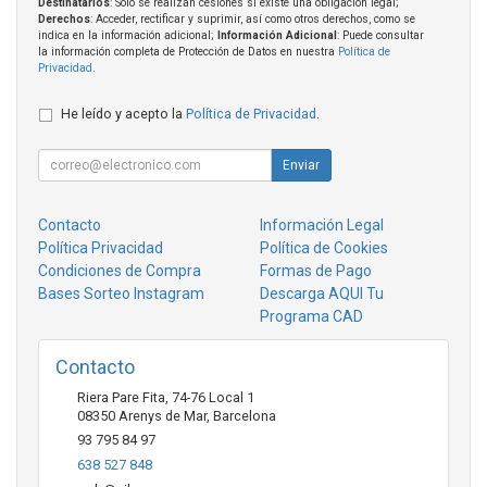
Destinatarios
: Solo se realizan cesiones si existe una obligación legal;
Derechos
: Acceder, rectificar y suprimir, así como otros derechos, como se
indica en la información adicional;
Información Adicional
: Puede consultar
la información completa de Protección de Datos en nuestra
Política de
Privacidad
.
He leído y acepto la
Política de Privacidad
.
Enviar
Contacto
Información Legal
Política Privacidad
Política de Cookies
Condiciones de Compra
Formas de Pago
Bases Sorteo Instagram
Descarga AQUI Tu
Programa CAD
Contacto
Riera Pare Fita, 74-76 Local 1
08350
Arenys de Mar
,
Barcelona
93 795 84 97
638 527 848