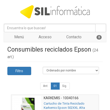
Menú
Acceso
Contacto
0
Consumibles reciclados Epson
(24
art.)
Filtro
Ant.
01
Sig.
KARKEMIS - 10040166
Cartucho de Tinta Reciclado
Karkemis Epson 502XXL Alta