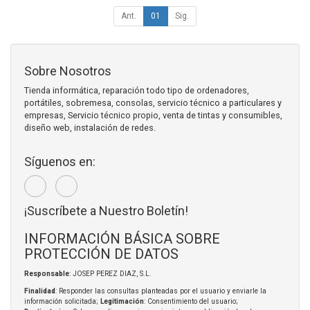
Ant.
01
Sig.
Sobre Nosotros
Tienda informática, reparación todo tipo de ordenadores,
portátiles, sobremesa, consolas, servicio técnico a particulares y
empresas, Servicio técnico propio, venta de tintas y consumibles,
diseño web, instalación de redes.
Síguenos en:
¡Suscríbete a Nuestro Boletín!
INFORMACIÓN BÁSICA SOBRE
PROTECCIÓN DE DATOS
Responsable
: JOSEP PEREZ DIAZ, S.L.
Finalidad
: Responder las consultas planteadas por el usuario y enviarle la
información solicitada;
Legitimación
: Consentimiento del usuario;