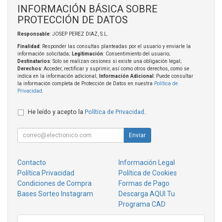
INFORMACIÓN BÁSICA SOBRE
PROTECCIÓN DE DATOS
Responsable
: JOSEP PEREZ DIAZ, S.L.
Finalidad
: Responder las consultas planteadas por el usuario y enviarle la
información solicitada;
Legitimación
: Consentimiento del usuario;
Destinatarios
: Solo se realizan cesiones si existe una obligación legal;
Derechos
: Acceder, rectificar y suprimir, así como otros derechos, como se
indica en la información adicional;
Información Adicional
: Puede consultar
la información completa de Protección de Datos en nuestra
Política de
Privacidad
.
He leído y acepto la
Política de Privacidad
.
Enviar
Contacto
Información Legal
Política Privacidad
Política de Cookies
Condiciones de Compra
Formas de Pago
Bases Sorteo Instagram
Descarga AQUI Tu
Programa CAD