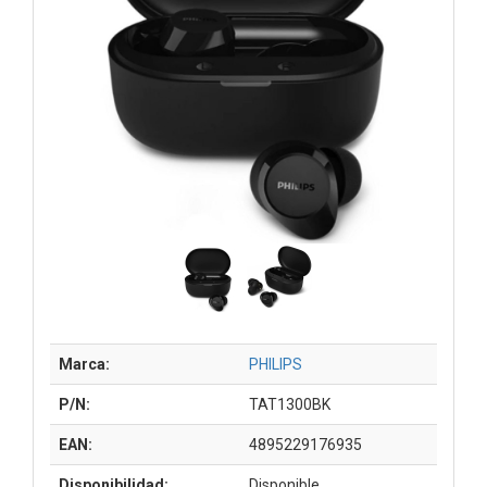
Marca:
PHILIPS
P/N:
TAT1300BK
EAN:
4895229176935
Disponibilidad:
Disponible