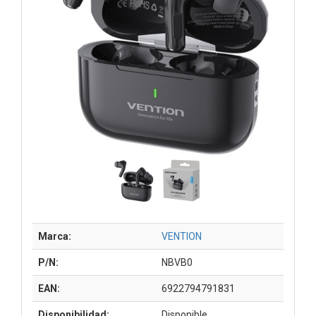
Marca:
VENTION
P/N:
NBVB0
EAN:
6922794791831
Disponibilidad:
Disponible