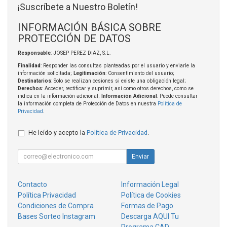
¡Suscríbete a Nuestro Boletín!
INFORMACIÓN BÁSICA SOBRE
PROTECCIÓN DE DATOS
Responsable
: JOSEP PEREZ DIAZ, S.L.
Finalidad
: Responder las consultas planteadas por el usuario y enviarle la
información solicitada;
Legitimación
: Consentimiento del usuario;
Destinatarios
: Solo se realizan cesiones si existe una obligación legal;
Derechos
: Acceder, rectificar y suprimir, así como otros derechos, como se
indica en la información adicional;
Información Adicional
: Puede consultar
la información completa de Protección de Datos en nuestra
Política de
Privacidad
.
He leído y acepto la
Política de Privacidad
.
Enviar
Contacto
Información Legal
Política Privacidad
Política de Cookies
Condiciones de Compra
Formas de Pago
Bases Sorteo Instagram
Descarga AQUI Tu
Programa CAD