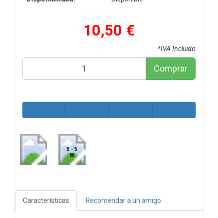
10,50 €
*IVA Incluido
Comprar
5 - 5
W
Características
Recomendar a un amigo