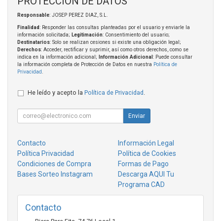
PROTECCIÓN DE DATOS
Responsable
: JOSEP PEREZ DIAZ, S.L.
Finalidad
: Responder las consultas planteadas por el usuario y enviarle la
información solicitada;
Legitimación
: Consentimiento del usuario;
Destinatarios
: Solo se realizan cesiones si existe una obligación legal;
Derechos
: Acceder, rectificar y suprimir, así como otros derechos, como se
indica en la información adicional;
Información Adicional
: Puede consultar
la información completa de Protección de Datos en nuestra
Política de
Privacidad
.
He leído y acepto la
Política de Privacidad
.
Enviar
Contacto
Información Legal
Política Privacidad
Política de Cookies
Condiciones de Compra
Formas de Pago
Bases Sorteo Instagram
Descarga AQUI Tu
Programa CAD
Contacto