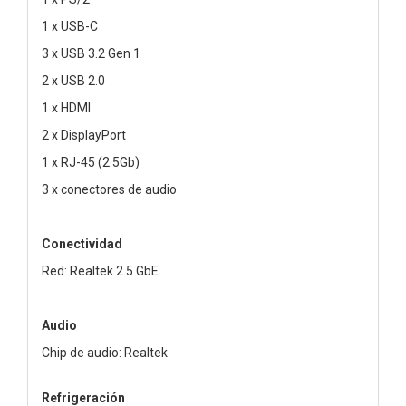
1 x USB-C
3 x USB 3.2 Gen 1
2 x USB 2.0
1 x HDMI
2 x DisplayPort
1 x RJ-45 (2.5Gb)
3 x conectores de audio
Conectividad
Red: Realtek 2.5 GbE
Audio
Chip de audio: Realtek
Refrigeración