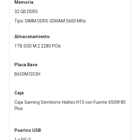
Memoria
32 GB DDR5
Tipo: DIMM DDR5-SDRAM 5600 MHz
Almacenamiento
1TB SSD M.2 2280 PCIe
Placa Base
B650M DS3H
Caja
Caja Gaming Semitorre Hiditec H13 con Fuente 650W 80
Plus
Puertos USB
1 x PS/2