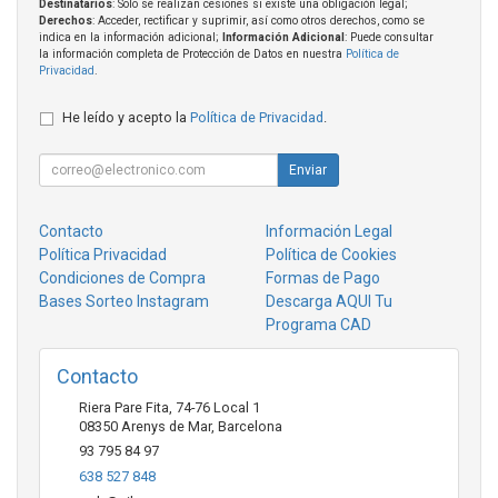
Destinatarios
: Solo se realizan cesiones si existe una obligación legal;
Derechos
: Acceder, rectificar y suprimir, así como otros derechos, como se
indica en la información adicional;
Información Adicional
: Puede consultar
la información completa de Protección de Datos en nuestra
Política de
Privacidad
.
He leído y acepto la
Política de Privacidad
.
Enviar
Contacto
Información Legal
Política Privacidad
Política de Cookies
Condiciones de Compra
Formas de Pago
Bases Sorteo Instagram
Descarga AQUI Tu
Programa CAD
Contacto
Riera Pare Fita, 74-76 Local 1
08350
Arenys de Mar
,
Barcelona
93 795 84 97
638 527 848