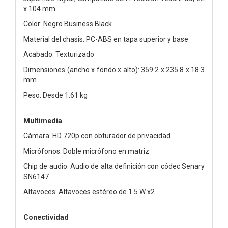
x 104 mm
Color: Negro Business Black
Material del chasis: PC-ABS en tapa superior y base
Acabado: Texturizado
Dimensiones (ancho x fondo x alto): 359.2 x 235.8 x 18.3
mm
Peso: Desde 1.61 kg
Multimedia
Cámara: HD 720p con obturador de privacidad
Micrófonos: Doble micrófono en matriz
Chip de audio: Audio de alta definición con códec Senary
SN6147
Altavoces: Altavoces estéreo de 1.5 W x2
Conectividad