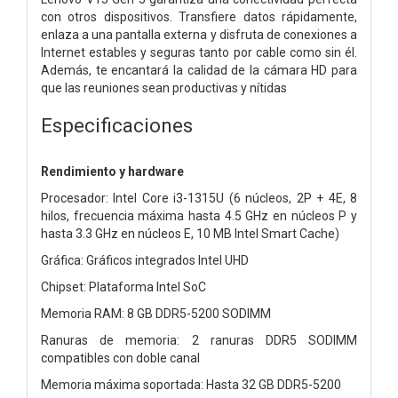
con otros dispositivos. Transfiere datos rápidamente,
enlaza a una pantalla externa y disfruta de conexiones a
Internet estables y seguras tanto por cable como sin él.
Además, te encantará la calidad de la cámara HD para
que las reuniones sean productivas y nítidas
Especificaciones
Rendimiento y hardware
Procesador: Intel Core i3-1315U (6 núcleos, 2P + 4E, 8
hilos, frecuencia máxima hasta 4.5 GHz en núcleos P y
hasta 3.3 GHz en núcleos E, 10 MB Intel Smart Cache)
Gráfica: Gráficos integrados Intel UHD
Chipset: Plataforma Intel SoC
Memoria RAM: 8 GB DDR5-5200 SODIMM
Ranuras de memoria: 2 ranuras DDR5 SODIMM
compatibles con doble canal
Memoria máxima soportada: Hasta 32 GB DDR5-5200