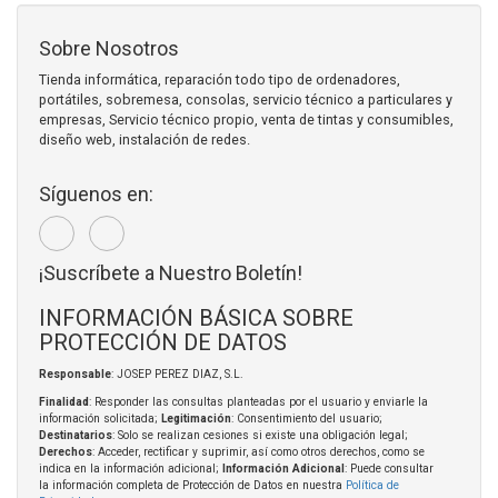
Sobre Nosotros
Tienda informática, reparación todo tipo de ordenadores,
portátiles, sobremesa, consolas, servicio técnico a particulares y
empresas, Servicio técnico propio, venta de tintas y consumibles,
diseño web, instalación de redes.
Síguenos en:
¡Suscríbete a Nuestro Boletín!
INFORMACIÓN BÁSICA SOBRE
PROTECCIÓN DE DATOS
Responsable
: JOSEP PEREZ DIAZ, S.L.
Finalidad
: Responder las consultas planteadas por el usuario y enviarle la
información solicitada;
Legitimación
: Consentimiento del usuario;
Destinatarios
: Solo se realizan cesiones si existe una obligación legal;
Derechos
: Acceder, rectificar y suprimir, así como otros derechos, como se
indica en la información adicional;
Información Adicional
: Puede consultar
la información completa de Protección de Datos en nuestra
Política de