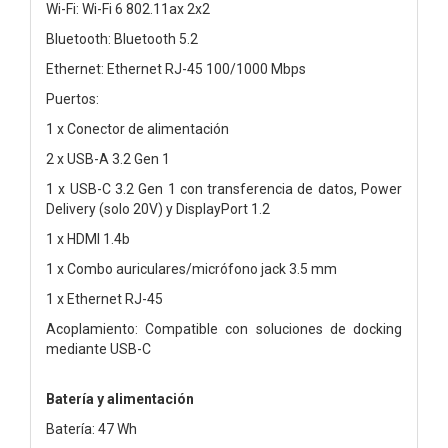
Wi-Fi: Wi-Fi 6 802.11ax 2x2
Bluetooth: Bluetooth 5.2
Ethernet: Ethernet RJ-45 100/1000 Mbps
Puertos:
1 x Conector de alimentación
2 x USB-A 3.2 Gen 1
1 x USB-C 3.2 Gen 1 con transferencia de datos, Power
Delivery (solo 20V) y DisplayPort 1.2
1 x HDMI 1.4b
1 x Combo auriculares/micrófono jack 3.5 mm
1 x Ethernet RJ-45
Acoplamiento: Compatible con soluciones de docking
mediante USB-C
Batería y alimentación
Batería: 47 Wh