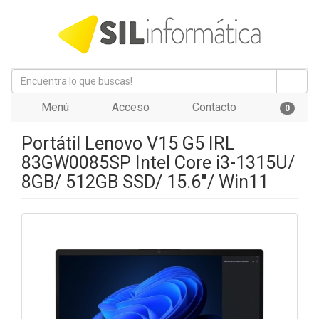
Menú
Acceso
Contacto
0
Portátil Lenovo V15 G5 IRL
83GW0085SP Intel Core i3-1315U/
8GB/ 512GB SSD/ 15.6"/ Win11