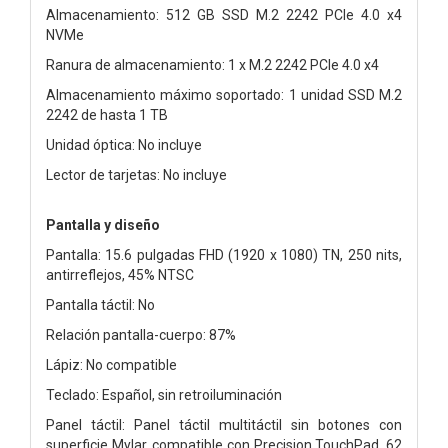
Almacenamiento: 512 GB SSD M.2 2242 PCIe 4.0 x4
NVMe
Ranura de almacenamiento: 1 x M.2 2242 PCIe 4.0 x4
Almacenamiento máximo soportado: 1 unidad SSD M.2
2242 de hasta 1 TB
Unidad óptica: No incluye
Lector de tarjetas: No incluye
Pantalla y diseño
Pantalla: 15.6 pulgadas FHD (1920 x 1080) TN, 250 nits,
antirreflejos, 45% NTSC
Pantalla táctil: No
Relación pantalla-cuerpo: 87%
Lápiz: No compatible
Teclado: Español, sin retroiluminación
Panel táctil: Panel táctil multitáctil sin botones con
superficie Mylar, compatible con Precision TouchPad, 62