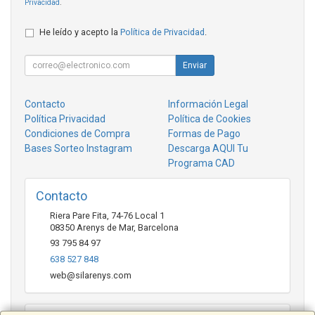
Privacidad
.
He leído y acepto la
Política de Privacidad
.
Enviar
Contacto
Información Legal
Política Privacidad
Política de Cookies
Condiciones de Compra
Formas de Pago
Bases Sorteo Instagram
Descarga AQUI Tu
Programa CAD
Contacto
Riera Pare Fita, 74-76 Local 1
08350
Arenys de Mar
,
Barcelona
93 795 84 97
638 527 848
web@silarenys.com