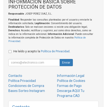
INFORMACIÓN BÁSICA SOBRE
PROTECCIÓN DE DATOS
Responsable
: JOSEP PEREZ DIAZ, S.L.
Finalidad
: Responder las consultas planteadas por el usuario y enviarle la
información solicitada;
Legitimación
: Consentimiento del usuario;
Destinatarios
: Solo se realizan cesiones si existe una obligación legal;
Derechos
: Acceder, rectificar y suprimir, así como otros derechos, como se
indica en la información adicional;
Información Adicional
: Puede consultar
la información completa de Protección de Datos en nuestra
Política de
Privacidad
.
He leído y acepto la
Política de Privacidad
.
Enviar
Contacto
Información Legal
Política Privacidad
Política de Cookies
Condiciones de Compra
Formas de Pago
Bases Sorteo Instagram
Descarga AQUI Tu
Programa CAD
Contacto