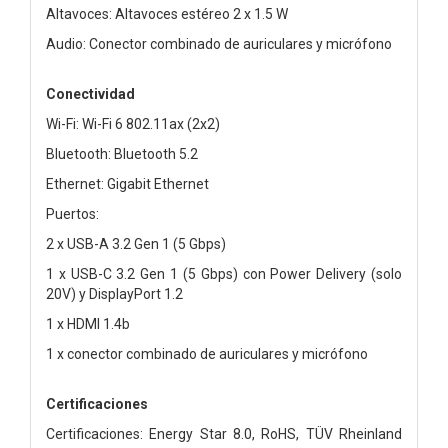
Altavoces: Altavoces estéreo 2 x 1.5 W
Audio: Conector combinado de auriculares y micrófono
Conectividad
Wi-Fi: Wi-Fi 6 802.11ax (2x2)
Bluetooth: Bluetooth 5.2
Ethernet: Gigabit Ethernet
Puertos:
2 x USB-A 3.2 Gen 1 (5 Gbps)
1 x USB-C 3.2 Gen 1 (5 Gbps) con Power Delivery (solo
20V) y DisplayPort 1.2
1 x HDMI 1.4b
1 x conector combinado de auriculares y micrófono
Certificaciones
Certificaciones: Energy Star 8.0, RoHS, TÜV Rheinland