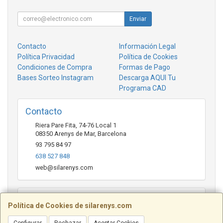
Enviar
Contacto
Información Legal
Política Privacidad
Política de Cookies
Condiciones de Compra
Formas de Pago
Bases Sorteo Instagram
Descarga AQUI Tu
Programa CAD
Contacto
Riera Pare Fita, 74-76 Local 1
08350
Arenys de Mar
,
Barcelona
93 795 84 97
638 527 848
web@silarenys.com
Horario
Política de Cookies de silarenys.com
De lunes a viernes: Mañanas: de 10.00 a 13.30 horas Tardes