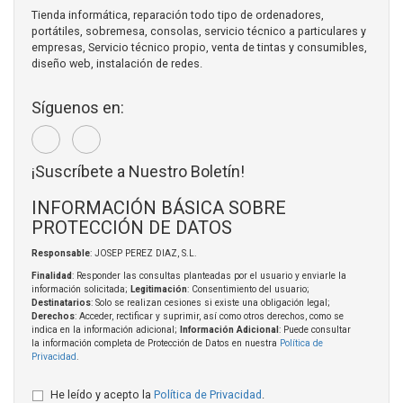
Tienda informática, reparación todo tipo de ordenadores,
portátiles, sobremesa, consolas, servicio técnico a particulares y
empresas, Servicio técnico propio, venta de tintas y consumibles,
diseño web, instalación de redes.
Síguenos en:
¡Suscríbete a Nuestro Boletín!
INFORMACIÓN BÁSICA SOBRE
PROTECCIÓN DE DATOS
Responsable
: JOSEP PEREZ DIAZ, S.L.
Finalidad
: Responder las consultas planteadas por el usuario y enviarle la
información solicitada;
Legitimación
: Consentimiento del usuario;
Destinatarios
: Solo se realizan cesiones si existe una obligación legal;
Derechos
: Acceder, rectificar y suprimir, así como otros derechos, como se
indica en la información adicional;
Información Adicional
: Puede consultar
la información completa de Protección de Datos en nuestra
Política de
Privacidad
.
He leído y acepto la
Política de Privacidad
.