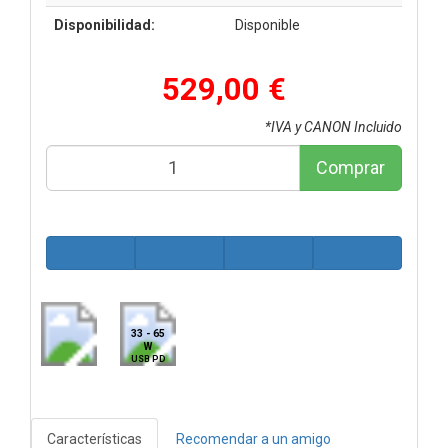
Disponibilidad:
Disponible
529,00 €
*IVA y CANON Incluido
Comprar
33 - 65
W
USB PD
Características
Recomendar a un amigo