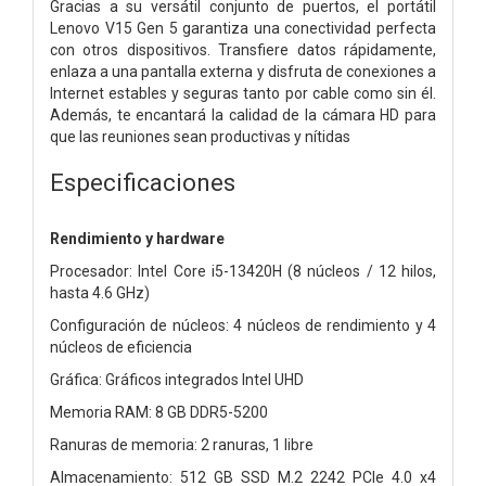
Gracias a su versátil conjunto de puertos, el portátil
Lenovo V15 Gen 5 garantiza una conectividad perfecta
con otros dispositivos. Transfiere datos rápidamente,
enlaza a una pantalla externa y disfruta de conexiones a
Internet estables y seguras tanto por cable como sin él.
Además, te encantará la calidad de la cámara HD para
que las reuniones sean productivas y nítidas
Especificaciones
Rendimiento y hardware
Procesador: Intel Core i5-13420H (8 núcleos / 12 hilos,
hasta 4.6 GHz)
Configuración de núcleos: 4 núcleos de rendimiento y 4
núcleos de eficiencia
Gráfica: Gráficos integrados Intel UHD
Memoria RAM: 8 GB DDR5-5200
Ranuras de memoria: 2 ranuras, 1 libre
Almacenamiento: 512 GB SSD M.2 2242 PCIe 4.0 x4