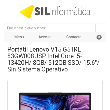
Menú
Acceso
Contacto
0
Portátil Lenovo V15 G5 IRL
83GW008USP Intel Core i5-
13420H/ 8GB/ 512GB SSD/ 15.6"/
Sin Sistema Operativo