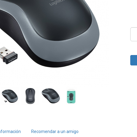
nformación
Recomendar a un amigo