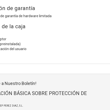
ón de garantía
 de garantía de hardware limitada
de la caja
ptor
(preinstalada)
ción del usuario
 a Nuestro Boletín!
CIÓN BÁSICA SOBRE PROTECCIÓN DE
SEP PEREZ DIAZ, S.L.