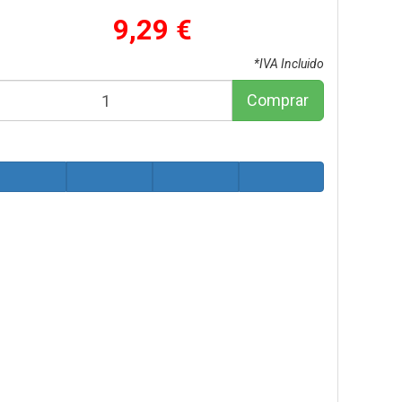
9,29 €
*IVA Incluido
Comprar