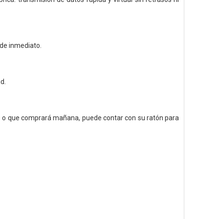
 de inmediato.
d.
o o que comprará mañana, puede contar con su ratón para