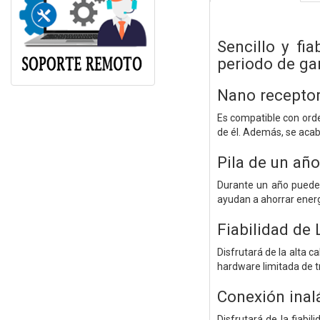
Sencillo y fi
periodo de ga
Nano receptor 
Es compatible con ord
de él. Además, se acab
Pila de un añ
Durante un año puede 
ayudan a ahorrar energ
Fiabilidad de 
Disfrutará de la alta c
hardware limitada de t
Conexión inal
Disfrutará de la fiabil