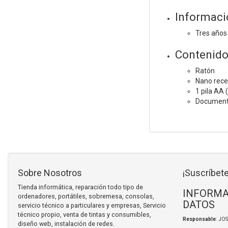
Informaci
Tres años
Contenido 
Ratón
Nano rece
1 pila AA 
Documenta
Sobre Nosotros
¡Suscríbete
Tienda informática, reparación todo tipo de
INFORMA
ordenadores, portátiles, sobremesa, consolas,
DATOS
servicio técnico a particulares y empresas, Servicio
técnico propio, venta de tintas y consumibles,
Responsable
: JO
diseño web, instalación de redes.