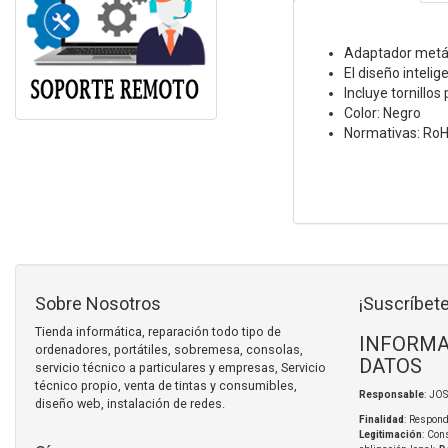
Adaptador metáli
El diseño intelig
Incluye tornillo
Color: Negro
Normativas: Ro
Sobre Nosotros
¡Suscríbete
Tienda informática, reparación todo tipo de
INFORMA
ordenadores, portátiles, sobremesa, consolas,
DATOS
servicio técnico a particulares y empresas, Servicio
técnico propio, venta de tintas y consumibles,
Responsable
: JO
diseño web, instalación de redes.
Finalidad
: Respond
Legitimación
: Con