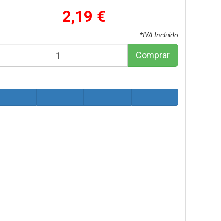
2,19 €
*IVA Incluido
Comprar