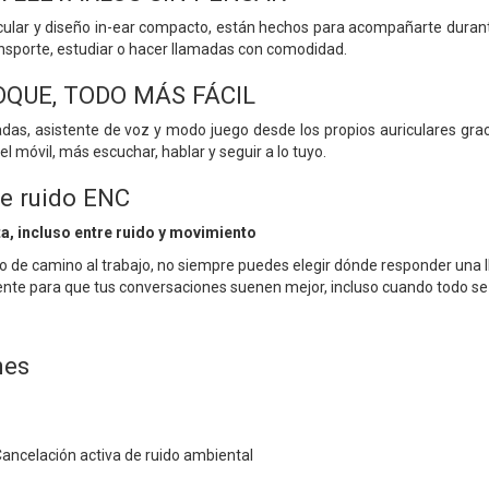
icular y diseño in-ear compacto, están hechos para acompañarte duran
ransporte, estudiar o hacer llamadas con comodidad.
OQUE, TODO MÁS FÁCIL
das, asistente de voz y modo juego desde los propios auriculares gracia
el móvil, más escuchar, hablar y seguir a lo tuyo.
e ruido ENC
a, incluso entre ruido y movimiento
le o de camino al trabajo, no siempre puedes elegir dónde responder un
iente para que tus conversaciones suenen mejor, incluso cuando todo s
nes
Cancelación activa de ruido ambiental