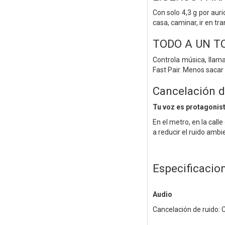
Con solo 4,3 g por aur
casa, caminar, ir en t
TODO A UN T
Controla música, llama
Fast Pair. Menos sacar 
Cancelación d
Tu voz es protagonist
En el metro, en la cal
a reducir el ruido amb
Especificacio
Audio
Cancelación de ruido: 