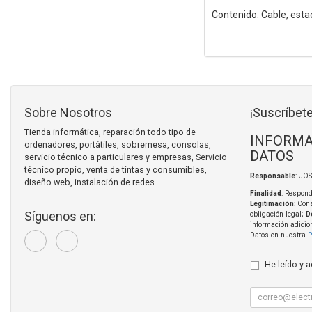
Contenido: Cable, esta
Sobre Nosotros
¡Suscríbete
Tienda informática, reparación todo tipo de
INFORMA
ordenadores, portátiles, sobremesa, consolas,
DATOS
servicio técnico a particulares y empresas, Servicio
técnico propio, venta de tintas y consumibles,
Responsable
: JO
diseño web, instalación de redes.
Finalidad
: Respond
Legitimación
: Con
Síguenos en:
obligación legal;
D
información adicio
Datos en nuestra
P
He leído y 