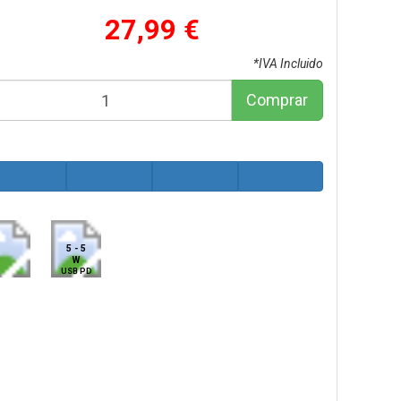
27,99 €
*IVA Incluido
Comprar
5 - 5
W
USB PD