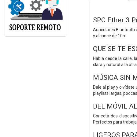
SPC Ether 3 P
Auriculares Bluetooth c
y alcance de 10m
QUE SE TE ES
Habla desde la calle, 
clara y natural a la otr
MÚSICA SIN 
Dale al play y olvídat
playlists largas, podca
DEL MÓVIL AL
Conecta dos dispositi
Perfectos para trabajar
LIGEROS PAR