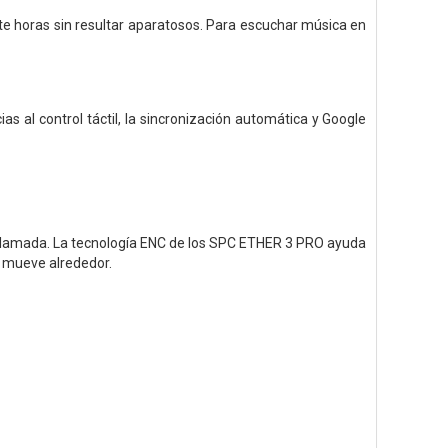
te horas sin resultar aparatosos. Para escuchar música en
s al control táctil, la sincronización automática y Google
a llamada. La tecnología ENC de los SPC ETHER 3 PRO ayuda
e mueve alrededor.