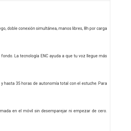
uego, doble conexión simultánea, manos libres, 8h por carga
 de fondo. La tecnología ENC ayuda a que tu voz llegue más
a y hasta 35 horas de autonomía total con el estuche. Para
amada en el móvil sin desemparejar ni empezar de cero.