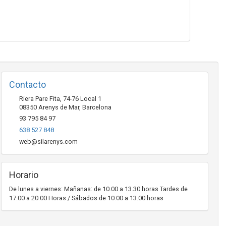
Contacto
Riera Pare Fita, 74-76 Local 1
08350
Arenys de Mar
,
Barcelona
93 795 84 97
638 527 848
web@silarenys.com
Horario
De lunes a viernes: Mañanas: de 10.00 a 13.30 horas Tardes de
17.00 a 20.00 Horas / Sábados de 10.00 a 13.00 horas