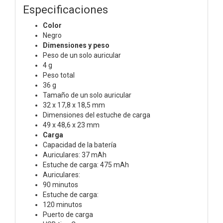
Especificaciones
Color
Negro
Dimensiones y peso
Peso de un solo auricular
4 g
Peso total
36 g
Tamaño de un solo auricular
32 x 17,8 x 18,5 mm
Dimensiones del estuche de carga
49 x 48,6 x 23 mm
Carga
Capacidad de la batería
Auriculares: 37 mAh
Estuche de carga: 475 mAh
Auriculares:
90 minutos
Estuche de carga:
120 minutos
Puerto de carga