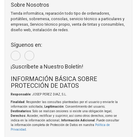
Sobre Nosotros
Tienda informática, reparación todo tipo de ordenadores,
portátiles, sobremesa, consolas, servicio técnico a particulares y
empresas, Servicio técnico propio, venta de tintas y consumibles,
diseño web, instalación de redes.
Síguenos en:
¡Suscríbete a Nuestro Boletín!
INFORMACIÓN BÁSICA SOBRE
PROTECCIÓN DE DATOS
Responsable
: JOSEP PEREZ DIAZ, S.L.
Finalidad
: Responder las consultas planteadas por el usuario y enviarle la
información solicitada;
Legitimación
: Consentimiento del usuario;
Destinatarios
: Solo se realizan cesiones si existe una obligación legal;
Derechos
: Acceder, rectificar y suprimir, así como otros derechos, como se
indica en la información adicional;
Información Adicional
: Puede consultar
la información completa de Protección de Datos en nuestra
Política de
Privacidad
.