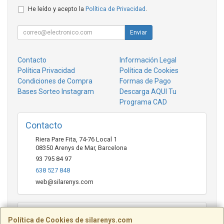
He leído y acepto la
Política de Privacidad
.
Enviar
Contacto
Información Legal
Política Privacidad
Política de Cookies
Condiciones de Compra
Formas de Pago
Bases Sorteo Instagram
Descarga AQUI Tu
Programa CAD
Contacto
Riera Pare Fita, 74-76 Local 1
08350
Arenys de Mar
,
Barcelona
93 795 84 97
638 527 848
web@silarenys.com
Horario
Política de Cookies de silarenys.com