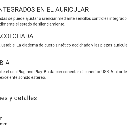
NTEGRADOS EN EL AURICULAR
das se puede ajustar o silenciar mediante sencillos controles integrado
cilmente el estado de silenciamiento.
ACOLCHADA
ustable. La diadema de cuero sintético acolchado y las piezas auricu
B-A
e el uso Plug and Play. Basta con conectar el conector USB-A al orde
 excelente sonido estéreo.
es y detalles
mm
8 mm