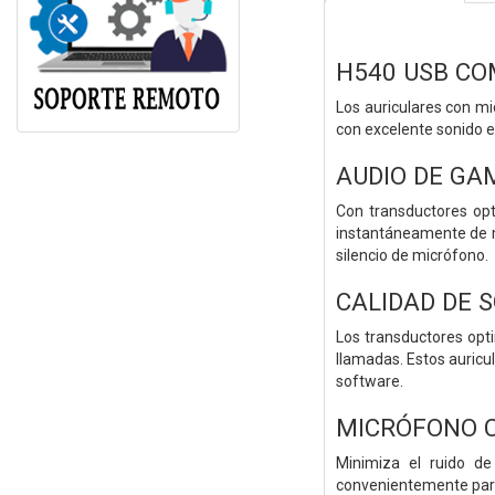
H540 USB C
Los auriculares con mi
con excelente sonido es
AUDIO DE GA
Con transductores opt
instantáneamente de mú
silencio de micrófono.
CALIDAD DE S
Los transductores opti
llamadas. Estos auricu
software.
MICRÓFONO C
Minimiza el ruido de
convenientemente para 