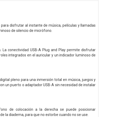
ara disfrutar al instante de música, películas y llamadas
uminoso de silencio de micrófono.
n. La conectividad USB-A Plug and Play permite disfrutar
oles integrados en el auricular y un indicador luminoso de
igital pleno para una inmersión total en música, juegos y
con un puerto o adaptador USB-A sin necesidad de instalar
ófono de colocación a la derecha se puede posicionar
 de la diadema, para que no estorbe cuando no se use.