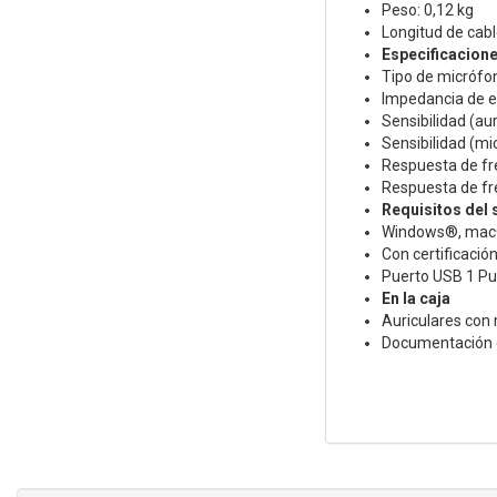
Peso: 0,12 kg
Longitud de cabl
Especificacione
Tipo de micrófon
Impedancia de e
Sensibilidad (aur
Sensibilidad (mi
Respuesta de fre
Respuesta de fr
Requisitos del
Windows®, macO
Con certificaci
Puerto USB 1 Pu
En la caja
Auriculares con
Documentación d