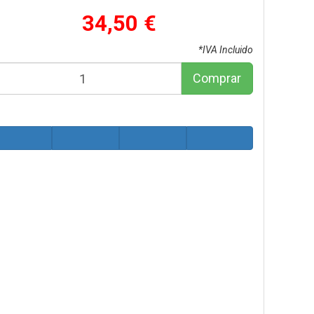
34,50 €
*IVA Incluido
Comprar