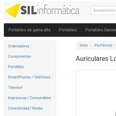
Portátiles de gama alta
Portatiles
Portatiles Gamin
Inicio
Periféricos
Ordenadores
Componentes
Auriculares 
Portátiles
SmartPhones / Teléfonos
Televisor
Impresoras / Consumibles
Conectividad / Redes