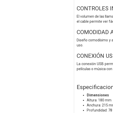
CONTROLES I
El volumen de las llama
el cable permite ver fá
COMODIDAD 
Diseño comodísimo y aj
uso.
CONEXIÓN US
La conexión USB permit
películas o música con
Especificacion
Dimensiones
Altura: 180 mm
Anchura: 215 
Profundidad: 7