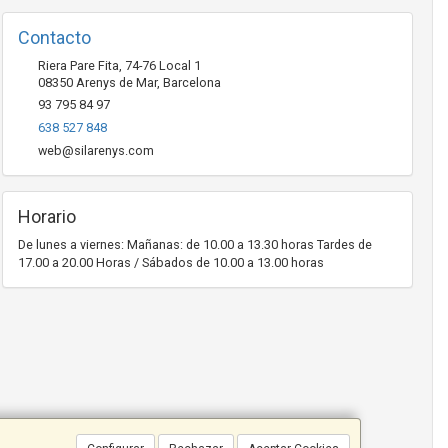
Contacto
Riera Pare Fita, 74-76 Local 1
08350
Arenys de Mar
,
Barcelona
93 795 84 97
638 527 848
web@silarenys.com
Horario
De lunes a viernes: Mañanas: de 10.00 a 13.30 horas Tardes de
17.00 a 20.00 Horas / Sábados de 10.00 a 13.00 horas