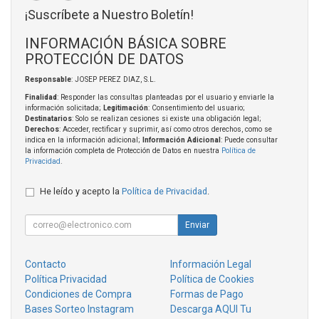
¡Suscríbete a Nuestro Boletín!
INFORMACIÓN BÁSICA SOBRE
PROTECCIÓN DE DATOS
Responsable
: JOSEP PEREZ DIAZ, S.L.
Finalidad
: Responder las consultas planteadas por el usuario y enviarle la
información solicitada;
Legitimación
: Consentimiento del usuario;
Destinatarios
: Solo se realizan cesiones si existe una obligación legal;
Derechos
: Acceder, rectificar y suprimir, así como otros derechos, como se
indica en la información adicional;
Información Adicional
: Puede consultar
la información completa de Protección de Datos en nuestra
Política de
Privacidad
.
He leído y acepto la
Política de Privacidad
.
Enviar
Contacto
Información Legal
Política Privacidad
Política de Cookies
Condiciones de Compra
Formas de Pago
Bases Sorteo Instagram
Descarga AQUI Tu