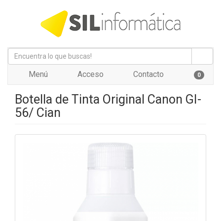
Menú
Acceso
Contacto
0
Botella de Tinta Original Canon GI-
56/ Cian