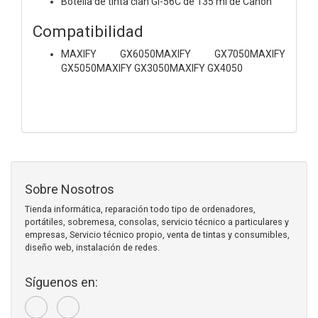
Botella de tinta cian GI-56C de 135 ml de Canon
Compatibilidad
MAXIFY GX6050MAXIFY GX7050MAXIFY
GX5050MAXIFY GX3050MAXIFY GX4050
Sobre Nosotros
Tienda informática, reparación todo tipo de ordenadores,
portátiles, sobremesa, consolas, servicio técnico a particulares y
empresas, Servicio técnico propio, venta de tintas y consumibles,
diseño web, instalación de redes.
Síguenos en: