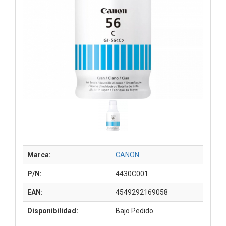
Marca:
CANON
P/N:
4430C001
EAN:
4549292169058
Disponibilidad:
Bajo Pedido