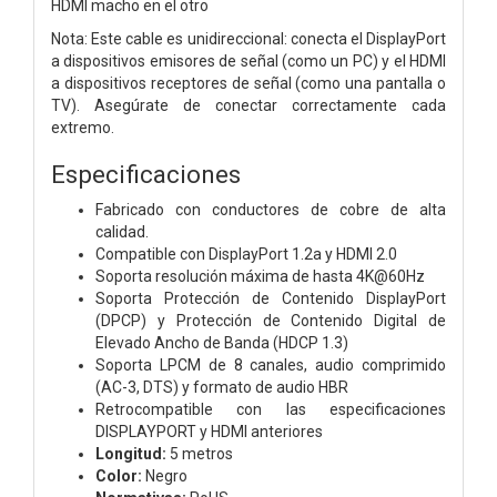
HDMI macho en el otro
Nota: Este cable es unidireccional: conecta el DisplayPort
a dispositivos emisores de señal (como un PC) y el HDMI
a dispositivos receptores de señal (como una pantalla o
TV). Asegúrate de conectar correctamente cada
extremo.
Especificaciones
Fabricado con conductores de cobre de alta
calidad.
Compatible con DisplayPort 1.2a y HDMI 2.0
Soporta resolución máxima de hasta 4K@60Hz
Soporta Protección de Contenido DisplayPort
(DPCP) y Protección de Contenido Digital de
Elevado Ancho de Banda (HDCP 1.3)
Soporta LPCM de 8 canales, audio comprimido
(AC-3, DTS) y formato de audio HBR
Retrocompatible con las especificaciones
DISPLAYPORT y HDMI anteriores
Longitud:
5 metros
Color:
Negro