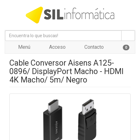
Menú
Acceso
Contacto
0
Cable Conversor Aisens A125-
0896/ DisplayPort Macho - HDMI
4K Macho/ 5m/ Negro