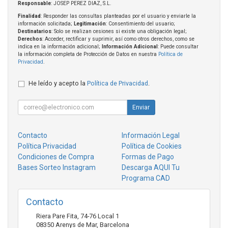
Responsable
: JOSEP PEREZ DIAZ, S.L.
Finalidad
: Responder las consultas planteadas por el usuario y enviarle la
información solicitada;
Legitimación
: Consentimiento del usuario;
Destinatarios
: Solo se realizan cesiones si existe una obligación legal;
Derechos
: Acceder, rectificar y suprimir, así como otros derechos, como se
indica en la información adicional;
Información Adicional
: Puede consultar
la información completa de Protección de Datos en nuestra
Política de
Privacidad
.
He leído y acepto la
Política de Privacidad
.
Enviar
Contacto
Información Legal
Política Privacidad
Política de Cookies
Condiciones de Compra
Formas de Pago
Bases Sorteo Instagram
Descarga AQUI Tu
Programa CAD
Contacto
Riera Pare Fita, 74-76 Local 1
08350
Arenys de Mar
,
Barcelona