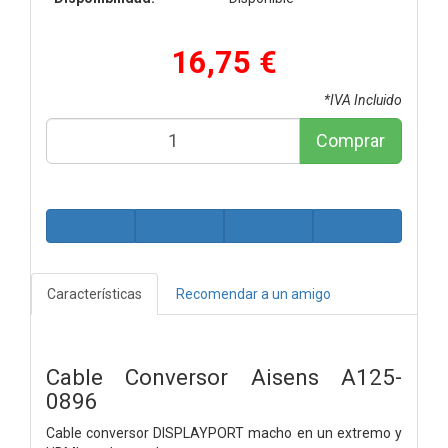
16,75 €
*IVA Incluido
Comprar
Características
Recomendar a un amigo
Cable Conversor Aisens A125-
0896
Cable conversor DISPLAYPORT macho en un extremo y