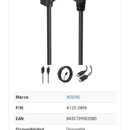
Marca:
AISENS
P/N:
A125-0896
EAN:
8435739902080
Disponibilidad:
Disponible