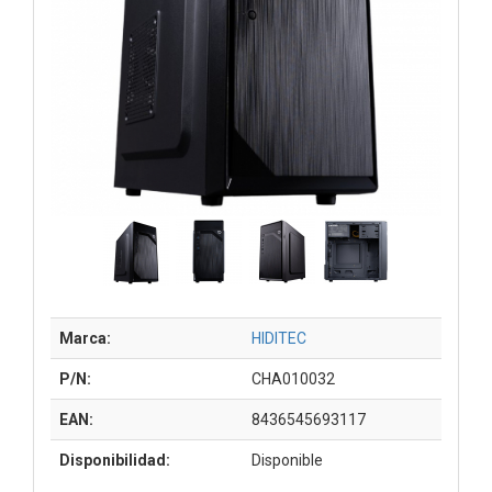
Marca:
HIDITEC
P/N:
CHA010032
EAN:
8436545693117
Disponibilidad:
Disponible