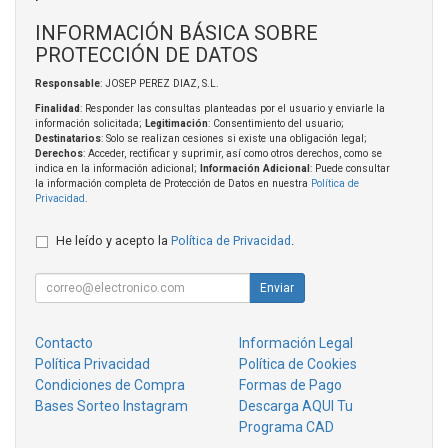
INFORMACIÓN BÁSICA SOBRE
PROTECCIÓN DE DATOS
Responsable
: JOSEP PEREZ DIAZ, S.L.
Finalidad
: Responder las consultas planteadas por el usuario y enviarle la
información solicitada;
Legitimación
: Consentimiento del usuario;
Destinatarios
: Solo se realizan cesiones si existe una obligación legal;
Derechos
: Acceder, rectificar y suprimir, así como otros derechos, como se
indica en la información adicional;
Información Adicional
: Puede consultar
la información completa de Protección de Datos en nuestra
Política de
Privacidad
.
He leído y acepto la
Política de Privacidad
.
Enviar
Contacto
Información Legal
Política Privacidad
Política de Cookies
Condiciones de Compra
Formas de Pago
Bases Sorteo Instagram
Descarga AQUI Tu
Programa CAD