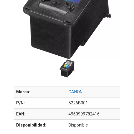
Marca:
CANON
P/N:
5226B001
EAN:
4960999782416
Disponibilidad:
Disponible