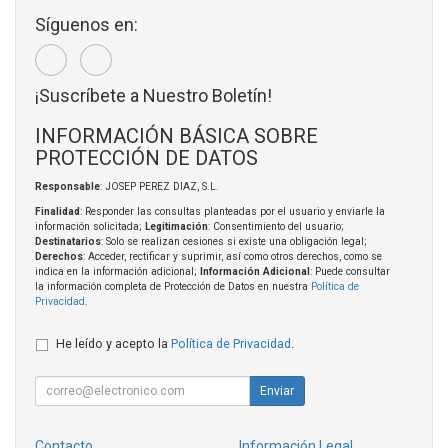
Síguenos en:
¡Suscríbete a Nuestro Boletín!
INFORMACIÓN BÁSICA SOBRE
PROTECCIÓN DE DATOS
Responsable
: JOSEP PEREZ DIAZ, S.L.
Finalidad
: Responder las consultas planteadas por el usuario y enviarle la
información solicitada;
Legitimación
: Consentimiento del usuario;
Destinatarios
: Solo se realizan cesiones si existe una obligación legal;
Derechos
: Acceder, rectificar y suprimir, así como otros derechos, como se
indica en la información adicional;
Información Adicional
: Puede consultar
la información completa de Protección de Datos en nuestra
Política de
Privacidad
.
He leído y acepto la
Política de Privacidad
.
Enviar
Contacto
Información Legal