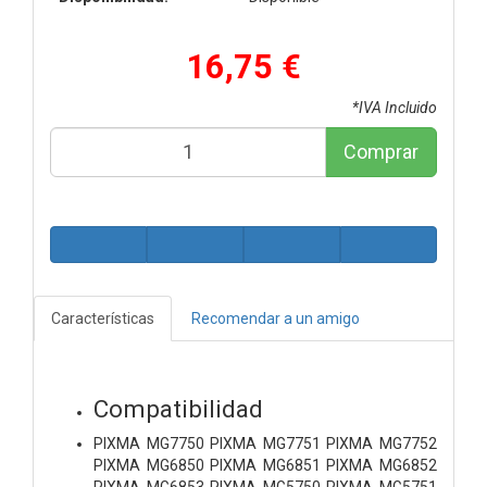
16,75 €
*IVA Incluido
Comprar
Características
Recomendar a un amigo
Compatibilidad
PIXMA MG7750 PIXMA MG7751 PIXMA MG7752
PIXMA MG6850 PIXMA MG6851 PIXMA MG6852
PIXMA MG6853 PIXMA MG5750 PIXMA MG5751