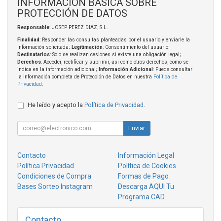
INFORMACIÓN BÁSICA SOBRE
PROTECCIÓN DE DATOS
Responsable
: JOSEP PEREZ DIAZ, S.L.
Finalidad
: Responder las consultas planteadas por el usuario y enviarle la
información solicitada;
Legitimación
: Consentimiento del usuario;
Destinatarios
: Solo se realizan cesiones si existe una obligación legal;
Derechos
: Acceder, rectificar y suprimir, así como otros derechos, como se
indica en la información adicional;
Información Adicional
: Puede consultar
la información completa de Protección de Datos en nuestra
Política de
Privacidad
.
He leído y acepto la
Política de Privacidad
.
Enviar
Contacto
Información Legal
Política Privacidad
Política de Cookies
Condiciones de Compra
Formas de Pago
Bases Sorteo Instagram
Descarga AQUI Tu
Programa CAD
Contacto