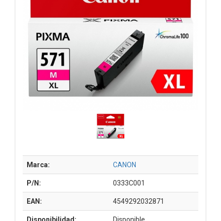
Marca:
CANON
P/N:
0333C001
EAN:
4549292032871
Disponibilidad:
Disponible