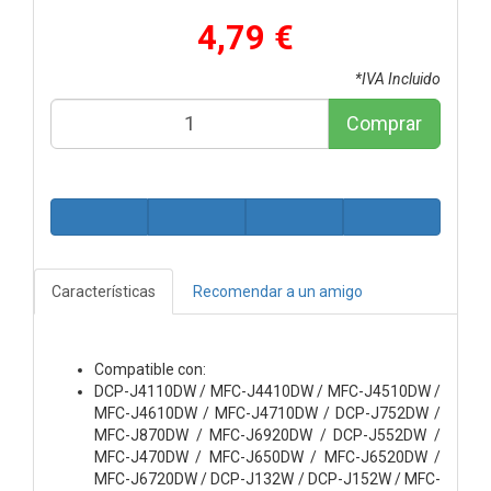
4,79 €
*IVA Incluido
Comprar
Características
Recomendar a un amigo
Compatible con:
DCP-J4110DW / MFC-J4410DW / MFC-J4510DW /
MFC-J4610DW / MFC-J4710DW / DCP-J752DW /
MFC-J870DW / MFC-J6920DW / DCP-J552DW /
MFC-J470DW / MFC-J650DW / MFC-J6520DW /
MFC-J6720DW / DCP-J132W / DCP-J152W / MFC-