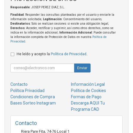
Responsable
: JOSEP PEREZ DIAZ, S.L.
Finalidad
: Responder las consultas planteadas por el usuario y enviarle la
información solicitada;
Legitimación
: Consentimiento del usuario;
Destinatarios
: Solo se realizan cesiones si existe una obligación legal;
Derechos
: Acceder, rectificar y suprimir, así como otros derechos, como se
indica en la información adicional;
Información Adicional
: Puede consultar
la información completa de Protección de Datos en nuestra
Política de
Privacidad
.
He leído y acepto la
Política de Privacidad
.
Enviar
Contacto
Información Legal
Política Privacidad
Política de Cookies
Condiciones de Compra
Formas de Pago
Bases Sorteo Instagram
Descarga AQUI Tu
Programa CAD
Contacto
Riera Pare Fita, 74-76 Local 1