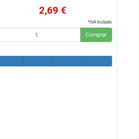
2,69 €
*IVA Incluido
Comprar