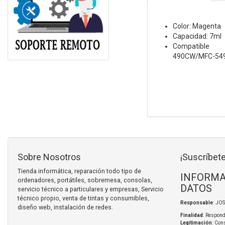
Color: Magenta
Capacidad: 7ml
Compatible c
490CW/MFC-54
Sobre Nosotros
¡Suscríbete
Tienda informática, reparación todo tipo de
INFORMA
ordenadores, portátiles, sobremesa, consolas,
DATOS
servicio técnico a particulares y empresas, Servicio
técnico propio, venta de tintas y consumibles,
Responsable
: JO
diseño web, instalación de redes.
Finalidad
: Respond
Legitimación
: Con