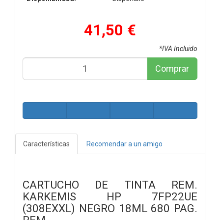
41,50 €
*IVA Incluido
Comprar
Características
Recomendar a un amigo
CARTUCHO DE TINTA REM.
KARKEMIS HP 7FP22UE
(308EXXL) NEGRO 18ML 680 PAG.
REM