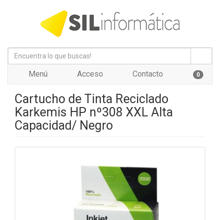
Menú
Acceso
Contacto
0
Cartucho de Tinta Reciclado
Karkemis HP nº308 XXL Alta
Capacidad/ Negro