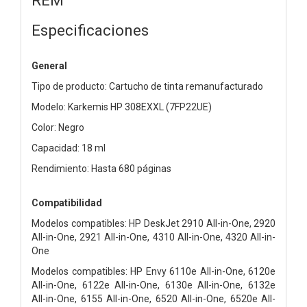
Especificaciones
General
Tipo de producto: Cartucho de tinta remanufacturado
Modelo: Karkemis HP 308EXXL (7FP22UE)
Color: Negro
Capacidad: 18 ml
Rendimiento: Hasta 680 páginas
Compatibilidad
Modelos compatibles: HP DeskJet 2910 All-in-One, 2920
All-in-One, 2921 All-in-One, 4310 All-in-One, 4320 All-in-
One
Modelos compatibles: HP Envy 6110e All-in-One, 6120e
All-in-One, 6122e All-in-One, 6130e All-in-One, 6132e
All-in-One, 6155 All-in-One, 6520 All-in-One, 6520e All-