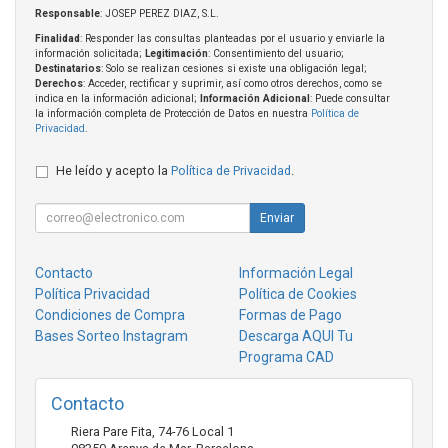
Responsable
: JOSEP PEREZ DIAZ, S.L.
Finalidad
: Responder las consultas planteadas por el usuario y enviarle la
información solicitada;
Legitimación
: Consentimiento del usuario;
Destinatarios
: Solo se realizan cesiones si existe una obligación legal;
Derechos
: Acceder, rectificar y suprimir, así como otros derechos, como se
indica en la información adicional;
Información Adicional
: Puede consultar
la información completa de Protección de Datos en nuestra
Política de
Privacidad
.
He leído y acepto la
Política de Privacidad
.
Enviar
Contacto
Información Legal
Política Privacidad
Política de Cookies
Condiciones de Compra
Formas de Pago
Bases Sorteo Instagram
Descarga AQUI Tu
Programa CAD
Contacto
Riera Pare Fita, 74-76 Local 1