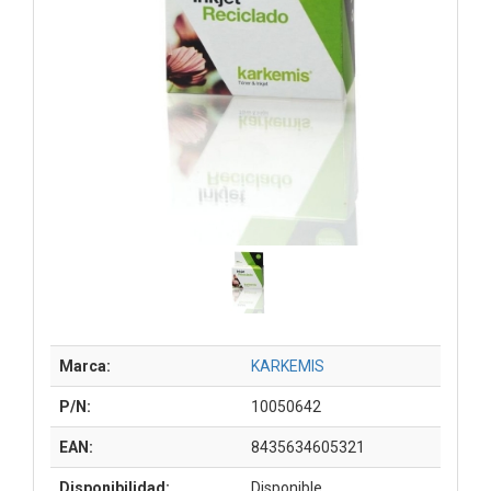
Marca:
KARKEMIS
P/N:
10050642
EAN:
8435634605321
Disponibilidad:
Disponible