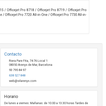
5 / Officejet Pro 8718 / Officejet Pro 8719 / Officejet Pro
e / Officejet Pro 7720 All-in-One / Officejet Pro 7730 All-in-
Contacto
Riera Pare Fita, 74-76 Local 1
08350
Arenys de Mar
,
Barcelona
93 795 84 97
638 527 848
web@silarenys.com
Horario
De lunes a viernes: Mañanas: de 10.00 a 13.30 horas Tardes de