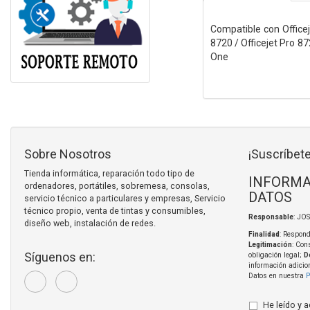
Compatible con Officeje
8720 / Officejet Pro 872
One
Sobre Nosotros
¡Suscríbete
Tienda informática, reparación todo tipo de
INFORMA
ordenadores, portátiles, sobremesa, consolas,
DATOS
servicio técnico a particulares y empresas, Servicio
técnico propio, venta de tintas y consumibles,
Responsable
: JO
diseño web, instalación de redes.
Finalidad
: Respond
Legitimación
: Con
Síguenos en:
obligación legal;
D
información adicio
Datos en nuestra
P
He leído y 