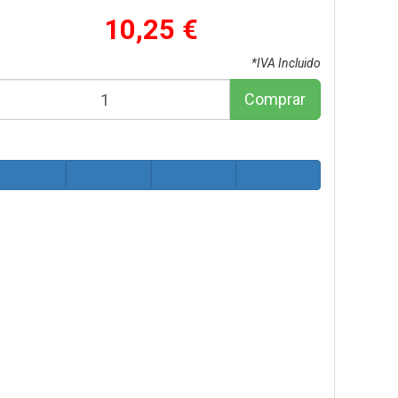
10,25 €
*IVA Incluido
Comprar