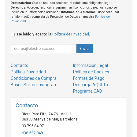
Destinatarios
: Solo se realizan cesiones si existe una obligación legal;
Derechos
: Acceder, rectificar y suprimir, así como otros derechos, como se
indica en la información adicional;
Información Adicional
: Puede consultar
la información completa de Protección de Datos en nuestra
Política de
Privacidad
.
He leído y acepto la
Política de Privacidad
.
Enviar
Contacto
Información Legal
Política Privacidad
Política de Cookies
Condiciones de Compra
Formas de Pago
Bases Sorteo Instagram
Descarga AQUI Tu
Programa CAD
Contacto
Riera Pare Fita, 74-76 Local 1
08350
Arenys de Mar
,
Barcelona
93 795 84 97
638 527 848