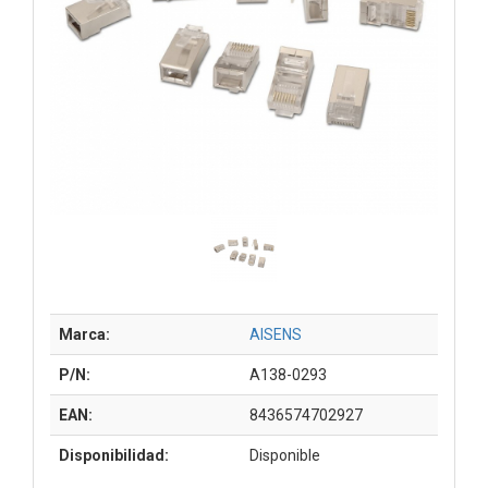
Marca:
AISENS
P/N:
A138-0293
EAN:
8436574702927
Disponibilidad:
Disponible