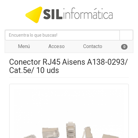
Menú
Acceso
Contacto
0
Conector RJ45 Aisens A138-0293/
Cat.5e/ 10 uds