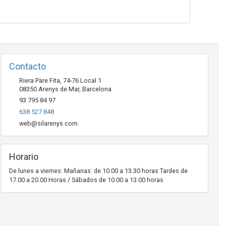
Contacto
Riera Pare Fita, 74-76 Local 1
08350
Arenys de Mar
,
Barcelona
93 795 84 97
638 527 848
web@silarenys.com
Horario
De lunes a viernes: Mañanas: de 10.00 a 13.30 horas Tardes de
17.00 a 20.00 Horas / Sábados de 10.00 a 13.00 horas