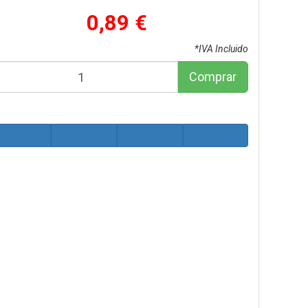
0,89 €
*IVA Incluido
Comprar