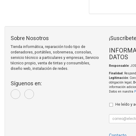
Sobre Nosotros
¡Suscríbete
Tienda informática, reparación todo tipo de
INFORMA
ordenadores, portátiles, sobremesa, consolas,
DATOS
servicio técnico a particulares y empresas, Servicio
técnico propio, venta de tintas y consumibles,
Responsable
: JO
diseño web, instalación de redes.
Finalidad
: Respond
Legitimación
: Con
Síguenos en:
obligación legal;
D
información adicio
Datos en nuestra
P
He leído y 
Contacto