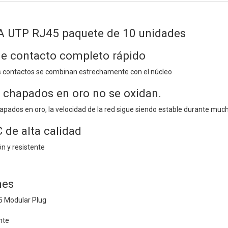
A UTP RJ45 paquete de 10 unidades
e contacto completo rápido
os contactos se combinan estrechamente con el núcleo
 chapados en oro no se oxidan.
pados en oro, la velocidad de la red sigue siendo estable durante muc
 de alta calidad
ón y resistente
nes
5 Modular Plug
nte