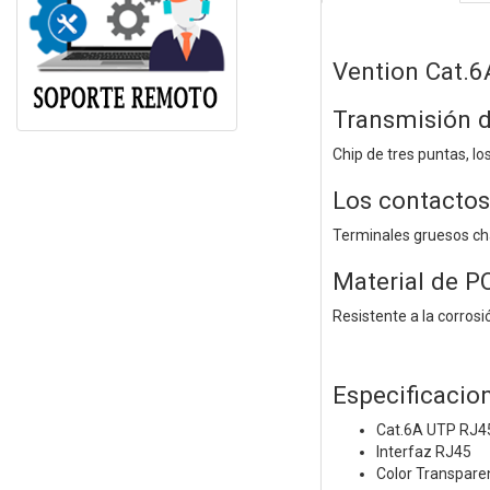
Vention Cat.6
Transmisión d
Chip de tres puntas, l
Los contactos
Terminales gruesos cha
Material de PC
Resistente a la corrosi
Especificacio
Cat.6A UTP RJ4
Interfaz RJ45
Color Transpare